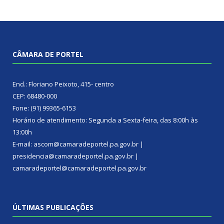
CÂMARA DE PORTEL
End.: Floriano Peixoto, 415- centro
CEP: 68480-000
Fone: (91) 99365-6153
Horário de atendimento: Segunda a Sexta-feira, das 8:00h às
13:00h
E-mail: ascom@camaradeportel.pa.gov.br |
presidencia@camaradeportel.pa.gov.br |
camaradeportel@camaradeportel.pa.gov.br
ÚLTIMAS PUBLICAÇÕES