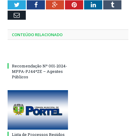
Twitter
Facebook
Google+
Pinterest
LinkedIn
Tumblr
Email
CONTEÚDO RELACIONADO
Recomendação Nº 001-2024-
MPPA-PJ44ªZE – Agentes
Públicos
Lista de Processos Regidos