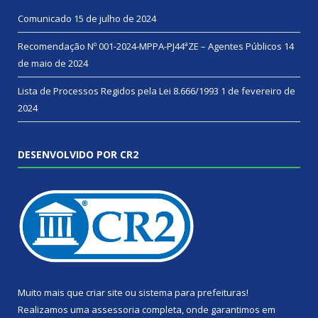
Comunicado
15 de julho de 2024
Recomendação Nº 001-2024-MPPA-PJ44ªZE – Agentes Públicos
14
de maio de 2024
Lista de Processos Regidos pela Lei 8.666/1993
1 de fevereiro de
2024
DESENVOLVIDO POR CR2
Muito mais que
criar site
ou
sistema para prefeituras
!
Realizamos uma
assessoria
completa, onde garantimos em