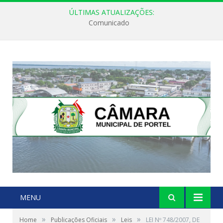
ÚLTIMAS ATUALIZAÇÕES:
Comunicado
MENU
»
»
»
Home
Publicações Oficiais
Leis
LEI Nº 748/2007, DE