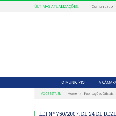
ÚLTIMAS ATUALIZAÇÕES:
Comunicado
O MUNICÍPIO
A CÂMAR
»
VOCÊ ESTÁ EM:
Home
Publicações Oficiais
LEI Nº 750/2007, DE 24 DE DEZ