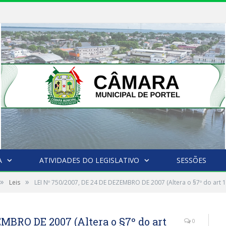
A
ATIVIDADES DO LEGISLATIVO
SESSÕES
»
»
Leis
LEI Nº 750/2007, DE 24 DE DEZEMBRO DE 2007 (Altera o §7º do art 1
EMBRO DE 2007 (Altera o §7º do art
0