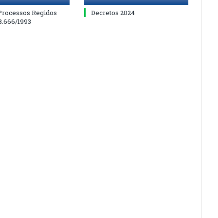
 Processos Regidos
Decretos 2024
 8.666/1993