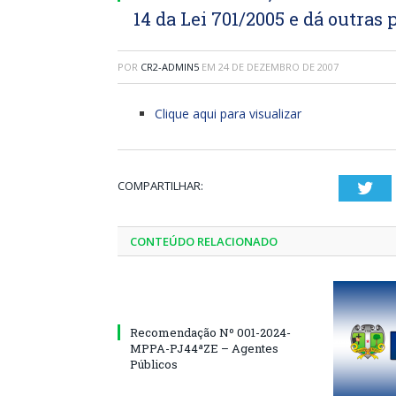
14 da Lei 701/2005 e dá outras
POR
CR2-ADMIN5
EM
24 DE DEZEMBRO DE 2007
Clique aqui para visualizar
COMPARTILHAR:
Twi
CONTEÚDO RELACIONADO
Recomendação Nº 001-2024-
MPPA-PJ44ªZE – Agentes
Públicos