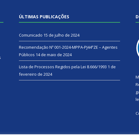
ÚLTIMAS PUBLICAÇÕES
D
Comunicado
15 de julho de 2024
Recomendação Nº 001-2024-MPPA-PJ44ªZE – Agentes
Públicos
14 de maio de 2024
s
Lista de Processos Regidos pela Lei 8.666/1993
1 de
fevereiro de 2024
M
R
g
l
C