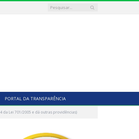
PORTAL DA TRANSPARÊNCIA
4 da Lei 701/2005 e dá outras providências)