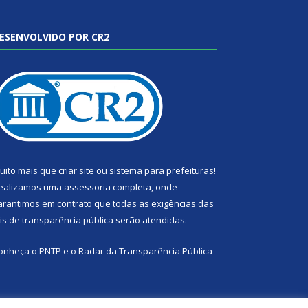
ESENVOLVIDO POR CR2
uito mais que
criar site
ou
sistema para prefeituras
!
ealizamos uma
assessoria
completa, onde
arantimos em contrato que todas as exigências das
eis de transparência pública
serão atendidas.
onheça o
PNTP
e o
Radar da Transparência Pública