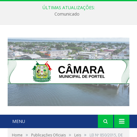
ÚLTIMAS ATUALIZAÇÕES:
Comunicado
MENU
»
»
»
Home
Publicações Oficiais
Leis
LEI Nº 850/2015, DE