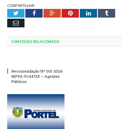
COMPARTILHAR:
Twitter
Facebook
Google+
Pinterest
LinkedIn
Tumblr
Email
CONTEÚDO RELACIONADO
Recomendação Nº 001-2024-
MPPA-PJ44ªZE – Agentes
Públicos