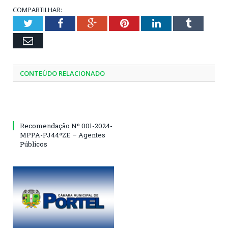
COMPARTILHAR:
Twitter
Facebook
Google+
Pinterest
LinkedIn
Tumblr
Email
CONTEÚDO RELACIONADO
Recomendação Nº 001-2024-
MPPA-PJ44ªZE – Agentes
Públicos