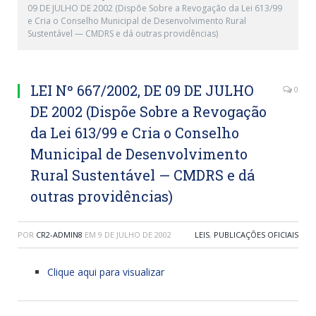
09 DE JULHO DE 2002 (Dispõe Sobre a Revogação da Lei 613/99
e Cria o Conselho Municipal de Desenvolvimento Rural
Sustentável — CMDRS e dá outras providências)
LEI Nº 667/2002, DE 09 DE JULHO
0
DE 2002 (Dispõe Sobre a Revogação
da Lei 613/99 e Cria o Conselho
Municipal de Desenvolvimento
Rural Sustentável — CMDRS e dá
outras providências)
POR
CR2-ADMIN8
EM
9 DE JULHO DE 2002
LEIS
,
PUBLICAÇÕES OFICIAIS
Clique aqui para visualizar