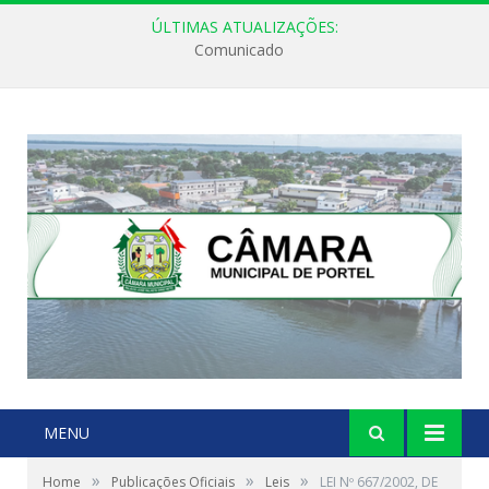
ÚLTIMAS ATUALIZAÇÕES:
Comunicado
MENU
»
»
»
Home
Publicações Oficiais
Leis
LEI Nº 667/2002, DE