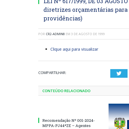
LEI Nº 617/1999, DE 03 AGOSTO 
diretrizes orçamentárias para 
providências)
POR
CR2-ADMIN8
EM
3 DE AGOSTO DE 1999
Clique aqui para visualizar
COMPARTILHAR:
Twi
CONTEÚDO RELACIONADO
Recomendação Nº 001-2024-
MPPA-PJ44ªZE – Agentes