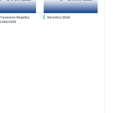
 Processos Regidos
Decretos 2024
 8.666/1993