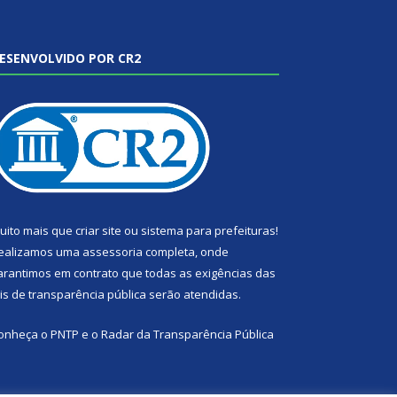
ESENVOLVIDO POR CR2
uito mais que
criar site
ou
sistema para prefeituras
!
ealizamos uma
assessoria
completa, onde
arantimos em contrato que todas as exigências das
eis de transparência pública
serão atendidas.
onheça o
PNTP
e o
Radar da Transparência Pública