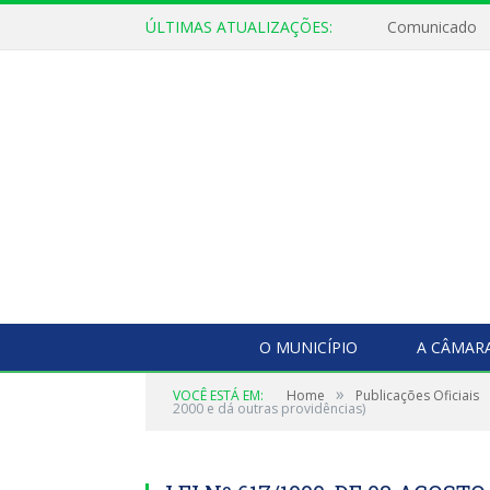
ÚLTIMAS ATUALIZAÇÕES:
Comunicado
O MUNICÍPIO
A CÂMAR
»
VOCÊ ESTÁ EM:
Home
Publicações Oficiais
2000 e dá outras providências)