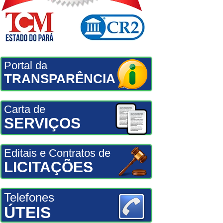
Portal da
TRANSPARÊNCIA
Carta de
SERVIÇOS
Editais e Contratos de
LICITAÇÕES
Telefones
ÚTEIS