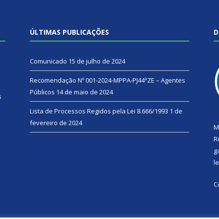
ÚLTIMAS PUBLICAÇÕES
D
Comunicado
15 de julho de 2024
Recomendação Nº 001-2024-MPPA-PJ44ªZE – Agentes
Públicos
14 de maio de 2024
s
Lista de Processos Regidos pela Lei 8.666/1993
1 de
fevereiro de 2024
M
R
g
l
C