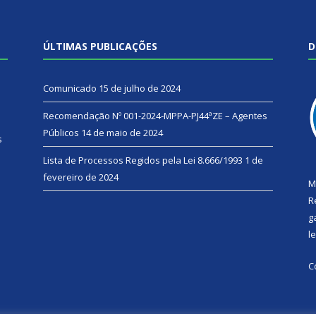
ÚLTIMAS PUBLICAÇÕES
D
Comunicado
15 de julho de 2024
Recomendação Nº 001-2024-MPPA-PJ44ªZE – Agentes
Públicos
14 de maio de 2024
s
Lista de Processos Regidos pela Lei 8.666/1993
1 de
fevereiro de 2024
M
R
g
l
C