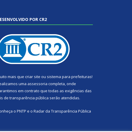
ESENVOLVIDO POR CR2
uito mais que
criar site
ou
sistema para prefeituras
!
ealizamos uma
assessoria
completa, onde
arantimos em contrato que todas as exigências das
eis de transparência pública
serão atendidas.
onheça o
PNTP
e o
Radar da Transparência Pública