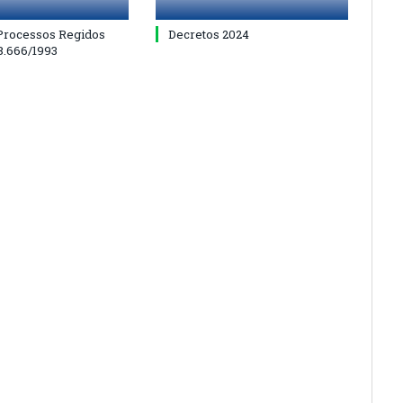
 Processos Regidos
Decretos 2024
 8.666/1993