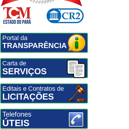
Portal da
TRANSPARÊNCIA
Carta de
SERVIÇOS
Editais e Contratos de
LICITAÇÕES
Telefones
ÚTEIS