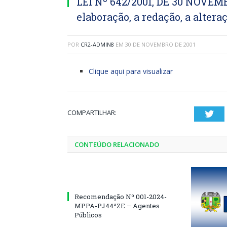
LEI Nº 642/2001, DE 30 NOVEMB
elaboração, a redação, a altera
POR
CR2-ADMIN8
EM
30 DE NOVEMBRO DE 2001
Clique aqui para visualizar
COMPARTILHAR:
Twi
CONTEÚDO RELACIONADO
Recomendação Nº 001-2024-
MPPA-PJ44ªZE – Agentes
Públicos