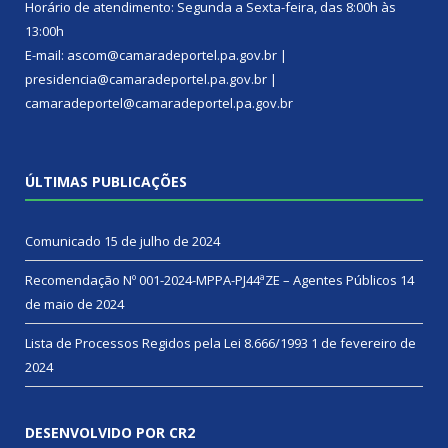
Horário de atendimento: Segunda a Sexta-feira, das 8:00h às
13:00h
E-mail: ascom@camaradeportel.pa.gov.br |
presidencia@camaradeportel.pa.gov.br |
camaradeportel@camaradeportel.pa.gov.br
ÚLTIMAS PUBLICAÇÕES
Comunicado
15 de julho de 2024
Recomendação Nº 001-2024-MPPA-PJ44ªZE – Agentes Públicos
14
de maio de 2024
Lista de Processos Regidos pela Lei 8.666/1993
1 de fevereiro de
2024
DESENVOLVIDO POR CR2