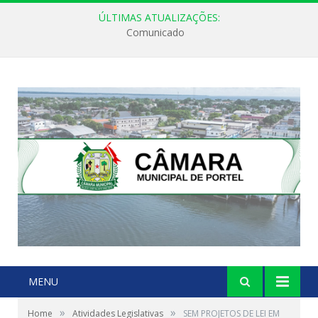
ÚLTIMAS ATUALIZAÇÕES:
Comunicado
MENU
»
»
Home
Atividades Legislativas
SEM PROJETOS DE LEI EM