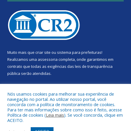
Muito mais que
criar site
ou
sistema para prefeituras
!
Realizamos uma
assessoria
completa, onde garantimos em
contrato que todas as exigências das
leis de transparência
pública
serão atendidas.
Conheça o
PNTP
e o
Radar da Transparência Pública
Nós usamos cookies para melhorar sua experiência de
navegação no portal. Ao utilizar nosso portal, você
concorda com a política de monitoramento de cookies.
Para ter mais informações sobre como isso é feito, acesse
Política de cookies (
Leia mais
). Se você concorda, clique em
Todos os direitos reservados a Câmara Municipal de Portel.
ACEITO.