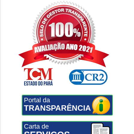
Portal da
TRANSPARÊNCIA
Carta de