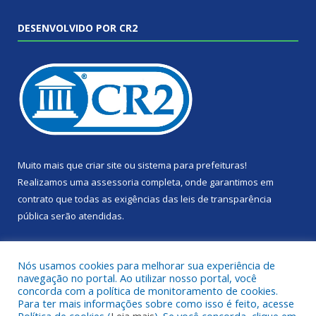
DESENVOLVIDO POR CR2
Muito mais que
criar site
ou
sistema para prefeituras
!
Realizamos uma
assessoria
completa, onde garantimos em
contrato que todas as exigências das
leis de transparência
pública
serão atendidas.
Conheça o
PNTP
e o
Radar da Transparência Pública
Nós usamos cookies para melhorar sua experiência de
navegação no portal. Ao utilizar nosso portal, você
concorda com a política de monitoramento de cookies.
Para ter mais informações sobre como isso é feito, acesse