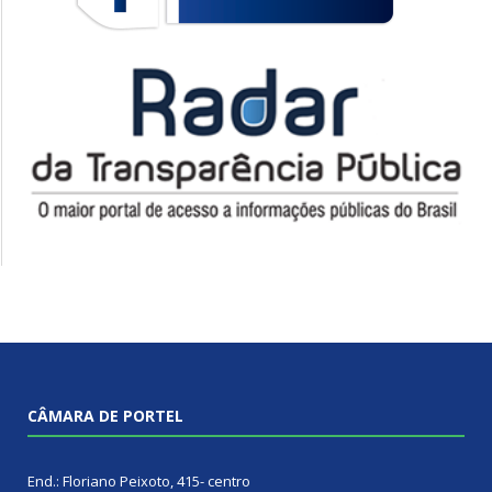
CÂMARA DE PORTEL
End.: Floriano Peixoto, 415- centro