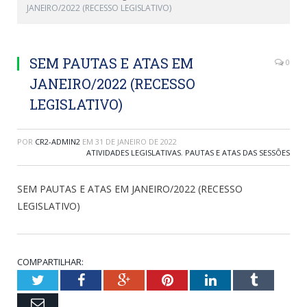
JANEIRO/2022 (RECESSO LEGISLATIVO)
SEM PAUTAS E ATAS EM
0
JANEIRO/2022 (RECESSO
LEGISLATIVO)
POR
CR2-ADMIN2
EM
31 DE JANEIRO DE 2022
ATIVIDADES LEGISLATIVAS
,
PAUTAS E ATAS DAS SESSÕES
SEM PAUTAS E ATAS EM JANEIRO/2022 (RECESSO
LEGISLATIVO)
COMPARTILHAR:
Twitter
Facebook
Google+
Pinterest
LinkedIn
Tumblr
Email