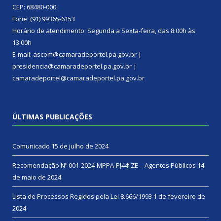
CEP: 68480-000
Fone: (91) 99365-6153
Horário de atendimento: Segunda a Sexta-feira, das 8:00h às
13:00h
E-mail: ascom@camaradeportel.pa.gov.br |
presidencia@camaradeportel.pa.gov.br |
camaradeportel@camaradeportel.pa.gov.br
ÚLTIMAS PUBLICAÇÕES
Comunicado
15 de julho de 2024
Recomendação Nº 001-2024-MPPA-PJ44ªZE – Agentes Públicos
14
de maio de 2024
Lista de Processos Regidos pela Lei 8.666/1993
1 de fevereiro de
2024