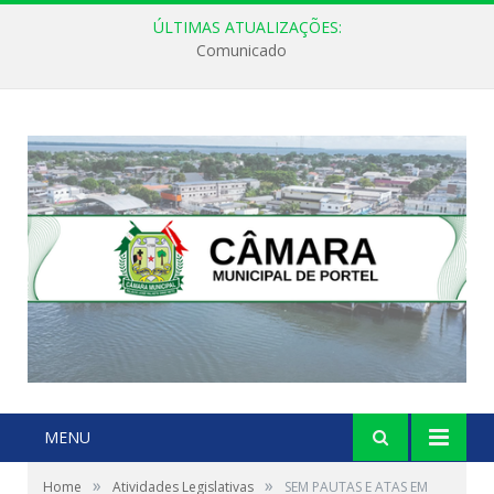
ÚLTIMAS ATUALIZAÇÕES:
Comunicado
MENU
»
»
Home
Atividades Legislativas
SEM PAUTAS E ATAS EM