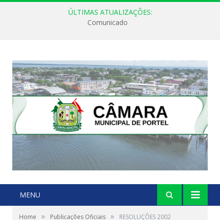
ÚLTIMAS ATUALIZAÇÕES:
Comunicado
MENU
»
»
Home
Publicações Oficiais
RESOLUÇÕES 2002