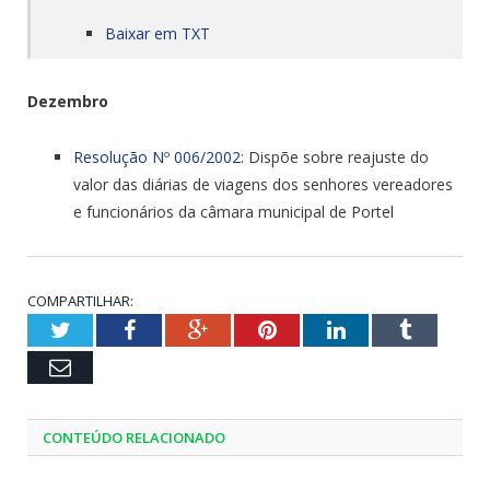
Baixar em TXT
Dezembro
Resolução Nº 006/2002
: Dispõe sobre reajuste do
valor das diárias de viagens dos senhores vereadores
e funcionários da câmara municipal de Portel
COMPARTILHAR:
Twitter
Facebook
Google+
Pinterest
LinkedIn
Tumblr
Email
CONTEÚDO RELACIONADO