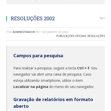
RESOLUÇÕES 2002
0
POR
ADMINISTRADOR
EM
1 DE JANEIRO DE 2002
PUBLICAÇÕES OFICIAIS
,
RESOLUÇÕES
Campos para pesquisa
Para realizar a pesquisa, segure a tecla
Ctrl + F
. Seu
navegador vai abrir uma caixa de pesquisa. Caso
esteja utilizando smartphone, utilize o item
Localizar na página
do menu do seu navegador.
Gravação de relatórios em formato
aberto