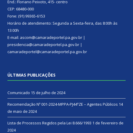
End.: Floriano Peixoto, 415- centro
CEP: 68480-000
Fone: (91) 99365-6153
Horário de atendimento: Segunda a Sexta-feira, das 8:00h às
13:00h
E-mail: ascom@camaradeportel.pa.gov.br |
presidencia@camaradeportel.pa.gov.br |
camaradeportel@camaradeportel.pa.gov.br
ÚLTIMAS PUBLICAÇÕES
Comunicado
15 de julho de 2024
Recomendação Nº 001-2024-MPPA-PJ44ªZE – Agentes Públicos
14
de maio de 2024
Lista de Processos Regidos pela Lei 8.666/1993
1 de fevereiro de
2024