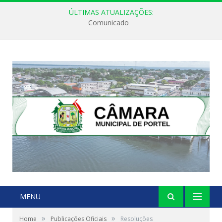
ÚLTIMAS ATUALIZAÇÕES:
Comunicado
MENU
»
»
Home
Publicações Oficiais
Resoluções