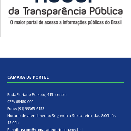
CÂMARA DE PORTEL
End.: Floriano Peixoto, 415- centro
CEP: 68480-000
Fone: (91) 99365-6153
Horário de atendimento: Segunda a Sexta-feira, das 8:00h às
13:00h
E-mail: ascom@camaradeportel.pa.gov.br |