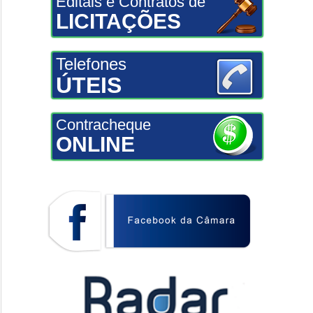
Editais e Contratos de
LICITAÇÕES
Telefones
ÚTEIS
Contracheque
ONLINE