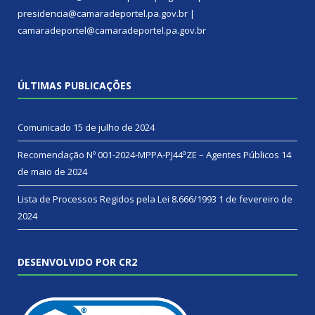
presidencia@camaradeportel.pa.gov.br |
camaradeportel@camaradeportel.pa.gov.br
ÚLTIMAS PUBLICAÇÕES
Comunicado
15 de julho de 2024
Recomendação Nº 001-2024-MPPA-PJ44ªZE – Agentes Públicos
14
de maio de 2024
Lista de Processos Regidos pela Lei 8.666/1993
1 de fevereiro de
2024
DESENVOLVIDO POR CR2