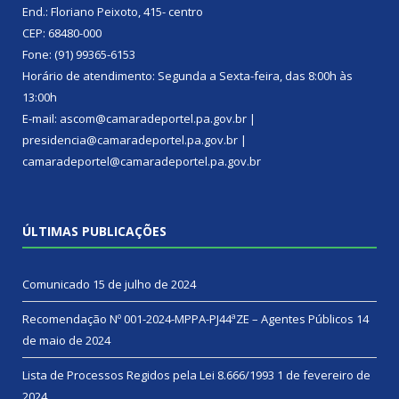
End.: Floriano Peixoto, 415- centro
CEP: 68480-000
Fone: (91) 99365-6153
Horário de atendimento: Segunda a Sexta-feira, das 8:00h às
13:00h
E-mail: ascom@camaradeportel.pa.gov.br |
presidencia@camaradeportel.pa.gov.br |
camaradeportel@camaradeportel.pa.gov.br
ÚLTIMAS PUBLICAÇÕES
Comunicado
15 de julho de 2024
Recomendação Nº 001-2024-MPPA-PJ44ªZE – Agentes Públicos
14
de maio de 2024
Lista de Processos Regidos pela Lei 8.666/1993
1 de fevereiro de
2024