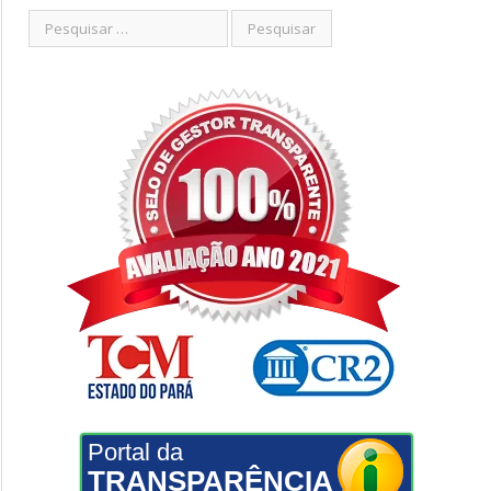
Portal da
TRANSPARÊNCIA