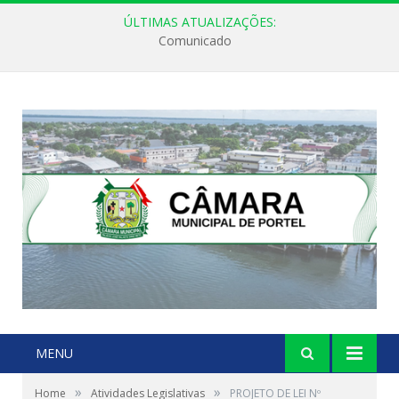
ÚLTIMAS ATUALIZAÇÕES:
Comunicado
MENU
»
»
Home
Atividades Legislativas
PROJETO DE LEI Nº