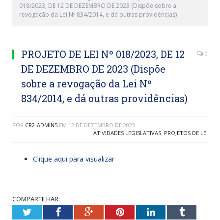
018/2023, DE 12 DE DEZEMBRO DE 2023 (Dispõe sobre a
revogação da Lei Nº 834/2014, e dá outras providências)
PROJETO DE LEI Nº 018/2023, DE 12
0
DE DEZEMBRO DE 2023 (Dispõe
sobre a revogação da Lei Nº
834/2014, e dá outras providências)
POR
CR2-ADMIN5
EM
12 DE DEZEMBRO DE 2023
ATIVIDADES LEGISLATIVAS
,
PROJETOS DE LEI
Clique aqui para visualizar
COMPARTILHAR:
Twitter
Facebook
Google+
Pinterest
LinkedIn
Tumblr