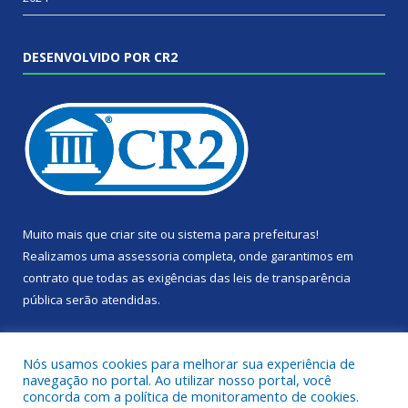
DESENVOLVIDO POR CR2
Muito mais que
criar site
ou
sistema para prefeituras
!
Realizamos uma
assessoria
completa, onde garantimos em
contrato que todas as exigências das
leis de transparência
pública
serão atendidas.
Conheça o
PNTP
e o
Radar da Transparência Pública
Nós usamos cookies para melhorar sua experiência de
navegação no portal. Ao utilizar nosso portal, você
concorda com a política de monitoramento de cookies.