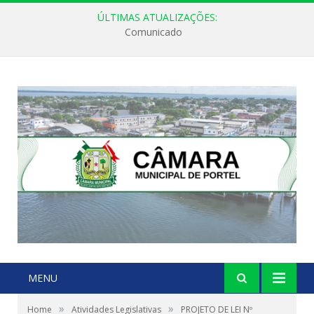
ÚLTIMAS ATUALIZAÇÕES:
Comunicado
MENU
»
»
Home
Atividades Legislativas
PROJETO DE LEI Nº