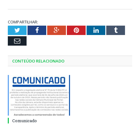
COMPARTILHAR:
Twitter
Facebook
Google+
Pinterest
LinkedIn
Tumblr
Email
CONTEÚDO RELACIONADO
Comunicado