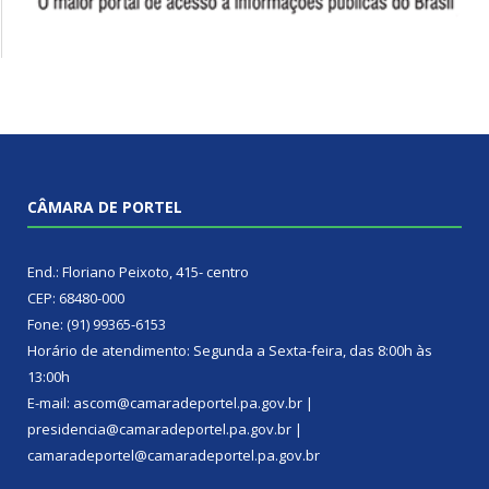
CÂMARA DE PORTEL
End.: Floriano Peixoto, 415- centro
CEP: 68480-000
Fone: (91) 99365-6153
Horário de atendimento: Segunda a Sexta-feira, das 8:00h às
13:00h
E-mail: ascom@camaradeportel.pa.gov.br |
presidencia@camaradeportel.pa.gov.br |
camaradeportel@camaradeportel.pa.gov.br