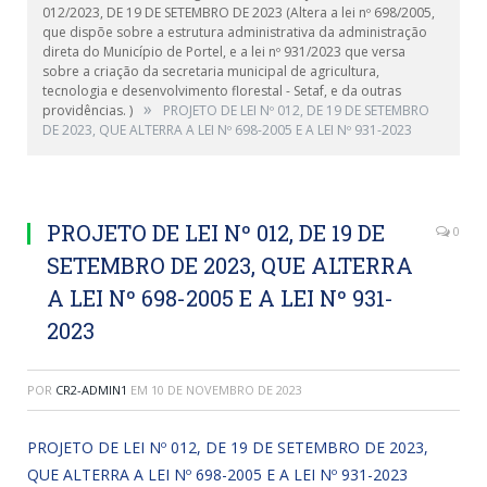
012/2023, DE 19 DE SETEMBRO DE 2023 (Altera a lei nº 698/2005,
que dispõe sobre a estrutura administrativa da administração
direta do Município de Portel, e a lei nº 931/2023 que versa
sobre a criação da secretaria municipal de agricultura,
tecnologia e desenvolvimento florestal - Setaf, e da outras
»
providências. )
PROJETO DE LEI Nº 012, DE 19 DE SETEMBRO
DE 2023, QUE ALTERRA A LEI Nº 698-2005 E A LEI Nº 931-2023
PROJETO DE LEI Nº 012, DE 19 DE
0
SETEMBRO DE 2023, QUE ALTERRA
A LEI Nº 698-2005 E A LEI Nº 931-
2023
POR
CR2-ADMIN1
EM
10 DE NOVEMBRO DE 2023
PROJETO DE LEI Nº 012, DE 19 DE SETEMBRO DE 2023,
QUE ALTERRA A LEI Nº 698-2005 E A LEI Nº 931-2023