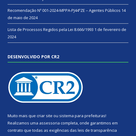
Recomendação Nº 001-2024-MPPA-PJ44ªZE – Agentes Públicos
14
de maio de 2024
Lista de Processos Regidos pela Lei 8.666/1993
1 de fevereiro de
2024
DESENVOLVIDO POR CR2
Muito mais que
criar site
ou
sistema para prefeituras
!
Realizamos uma
assessoria
completa, onde garantimos em
contrato que todas as exigências das
leis de transparência