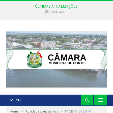
ÚLTIMAS ATUALIZAÇÕES:
Comunicado
MENU
»
»
Home
Atividades Legislativas
PROJETO DE LEI Nº