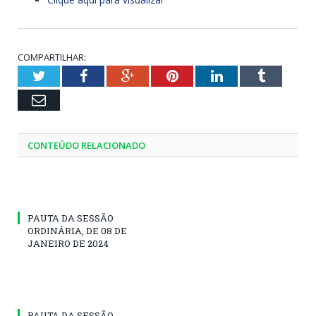
COMPARTILHAR:
Twitter
Facebook
Google+
Pinterest
LinkedIn
Tumblr
Email
CONTEÚDO RELACIONADO
PAUTA DA SESSÃO
ORDINÁRIA, DE 08 DE
JANEIRO DE 2024
PAUTA DA SESSÃO