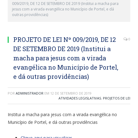
009/2019, DE 12 DE SETEMBRO DE 2019 (Institui a macha para
jesus com a virada evangélica no Município de Portel, e dá
outras providências)
PROJETO DE LEI Nº 009/2019, DE 12
0
DE SETEMBRO DE 2019 (Institui a
macha para jesus com a virada
evangélica no Município de Portel,
e dá outras providências)
POR
ADMINISTRADOR
EM
12 DE SETEMBRO DE 2019
ATIVIDADES LEGISLATIVAS
,
PROJETOS DE LEI
Institui a macha para jesus com a virada evangélica no
Município de Portel, e dá outras providências
Clique aqui para visualizar