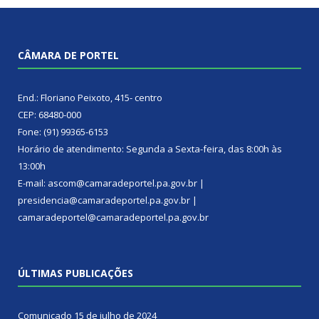
CÂMARA DE PORTEL
End.: Floriano Peixoto, 415- centro
CEP: 68480-000
Fone: (91) 99365-6153
Horário de atendimento: Segunda a Sexta-feira, das 8:00h às
13:00h
E-mail: ascom@camaradeportel.pa.gov.br |
presidencia@camaradeportel.pa.gov.br |
camaradeportel@camaradeportel.pa.gov.br
ÚLTIMAS PUBLICAÇÕES
Comunicado
15 de julho de 2024