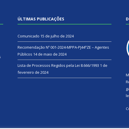
ÚLTIMAS PUBLICAÇÕES
D
Comunicado
15 de julho de 2024
Recomendação Nº 001-2024-MPPA-PJ44ªZE – Agentes
Públicos
14 de maio de 2024
s
Lista de Processos Regidos pela Lei 8.666/1993
1 de
fevereiro de 2024
M
R
g
l
C