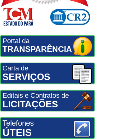
Portal da
TRANSPARÊNCIA
Carta de
SERVIÇOS
Editais e Contratos de
LICITAÇÕES
Telefones
ÚTEIS