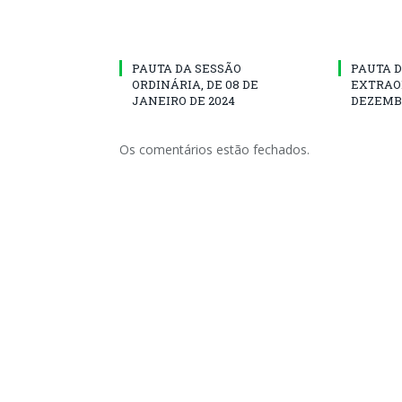
PAUTA DA SESSÃO
PAUTA D
ORDINÁRIA, DE 08 DE
EXTRAOR
JANEIRO DE 2024
DEZEMBR
Os comentários estão fechados.