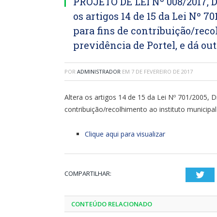
PROJETO DE LEI Nº 008/2017, 
os artigos 14 de 15 da Lei Nº 7
para fins de contribuição/rec
previdência de Portel, e dá ou
POR
ADMINISTRADOR
EM
7 DE FEVEREIRO DE 2017
Altera os artigos 14 de 15 da Lei Nº 701/2005, D
contribuição/recolhimento ao instituto municipal
Clique aqui para visualizar
COMPARTILHAR:
Twi
CONTEÚDO RELACIONADO