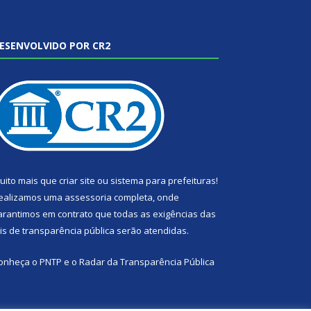
ESENVOLVIDO POR CR2
uito mais que
criar site
ou
sistema para prefeituras
!
ealizamos uma
assessoria
completa, onde
arantimos em contrato que todas as exigências das
eis de transparência pública
serão atendidas.
onheça o
PNTP
e o
Radar da Transparência Pública