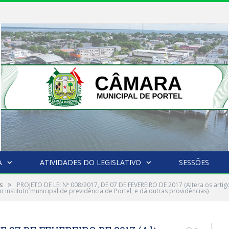
A
ATIVIDADES DO LEGISLATIVO
SESSÕES
»
s
PROJETO DE LEI Nº 008/2017, DE 07 DE FEVEREIRO DE 2017 (Altera os artig
 instituto municipal de previdência de Portel, e dá outras providências)