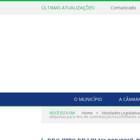
ÚLTIMAS ATUALIZAÇÕES:
Comunicado
O MUNICÍPIO
A CÂMAR
»
VOCÊ ESTÁ EM:
Home
Atividades Legislativa
alíquotas para fins de contribuição/recolhimento ao