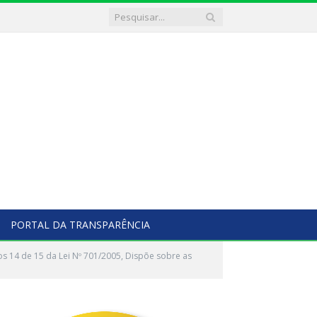
PORTAL DA TRANSPARÊNCIA
os 14 de 15 da Lei Nº 701/2005, Dispõe sobre as