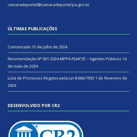
camaradeportel@camaradeportel.pa.gov.br
ÚLTIMAS PUBLICAÇÕES
Comunicado
15 de julho de 2024
Recomendação Nº 001-2024-MPPA-PJ44ªZE – Agentes Públicos
14
de maio de 2024
Lista de Processos Regidos pela Lei 8.666/1993
1 de fevereiro de
2024
DESENVOLVIDO POR CR2