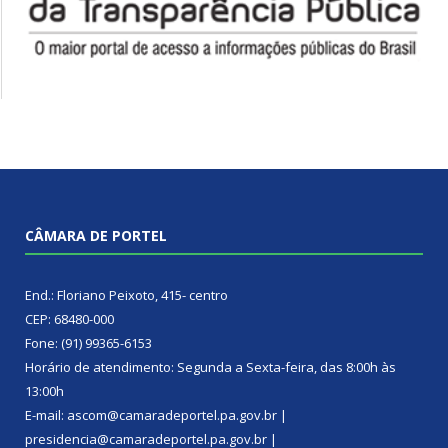
CÂMARA DE PORTEL
End.: Floriano Peixoto, 415- centro
CEP: 68480-000
Fone: (91) 99365-6153
Horário de atendimento: Segunda a Sexta-feira, das 8:00h às
13:00h
E-mail: ascom@camaradeportel.pa.gov.br |
presidencia@camaradeportel.pa.gov.br |