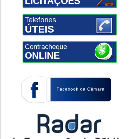
LICITAÇÕES
Telefones
ÚTEIS
Contracheque
ONLINE