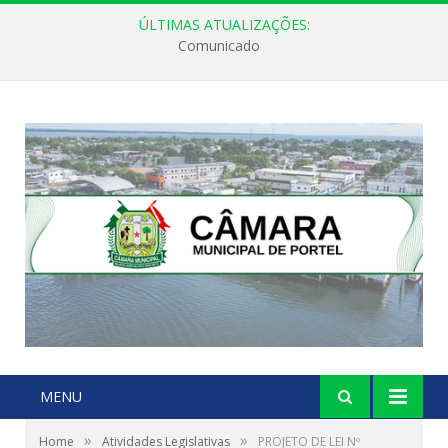
ÚLTIMAS ATUALIZAÇÕES:
Comunicado
MENU
»
»
Home
Atividades Legislativas
PROJETO DE LEI Nº