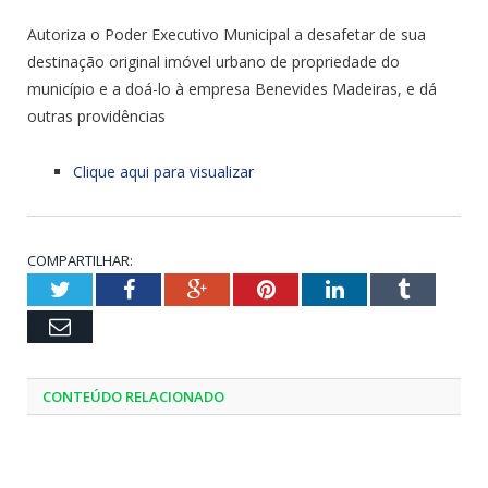
Autoriza o Poder Executivo Municipal a desafetar de sua
destinação original imóvel urbano de propriedade do
município e a doá-lo à empresa Benevides Madeiras, e dá
outras providências
Clique aqui para visualizar
COMPARTILHAR:
Twitter
Facebook
Google+
Pinterest
LinkedIn
Tumblr
Email
CONTEÚDO RELACIONADO