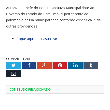
Autoriza o Chefe do Poder Executivo Municipal doar ao
Governo do Estado do Pará, imóvel pertencente ao
patrimônio dessa municipalidade conforme especifica, e dá
outras providências
Clique aqui para visualizar
COMPARTILHAR:
Twitter
Facebook
Google+
Pinterest
LinkedIn
Tumblr
Email
CONTEÚDO RELACIONADO