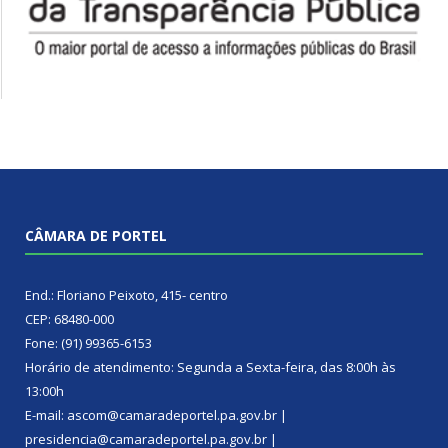
CÂMARA DE PORTEL
End.: Floriano Peixoto, 415- centro
CEP: 68480-000
Fone: (91) 99365-6153
Horário de atendimento: Segunda a Sexta-feira, das 8:00h às
13:00h
E-mail: ascom@camaradeportel.pa.gov.br |
presidencia@camaradeportel.pa.gov.br |