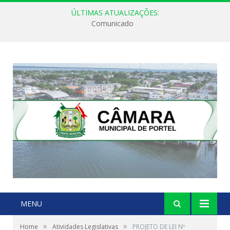
ÚLTIMAS ATUALIZAÇÕES:
Comunicado
MENU
»
»
Home
Atividades Legislativas
PROJETO DE LEI Nº