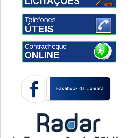
LICITAÇÕES
Telefones
ÚTEIS
Contracheque
ONLINE