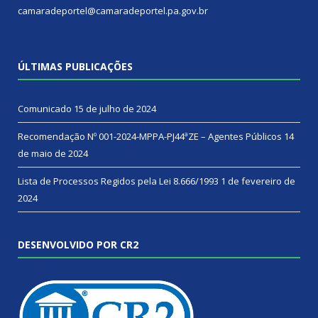
camaradeportel@camaradeportel.pa.gov.br
ÚLTIMAS PUBLICAÇÕES
Comunicado
15 de julho de 2024
Recomendação Nº 001-2024-MPPA-PJ44ªZE – Agentes Públicos
14
de maio de 2024
Lista de Processos Regidos pela Lei 8.666/1993
1 de fevereiro de
2024
DESENVOLVIDO POR CR2