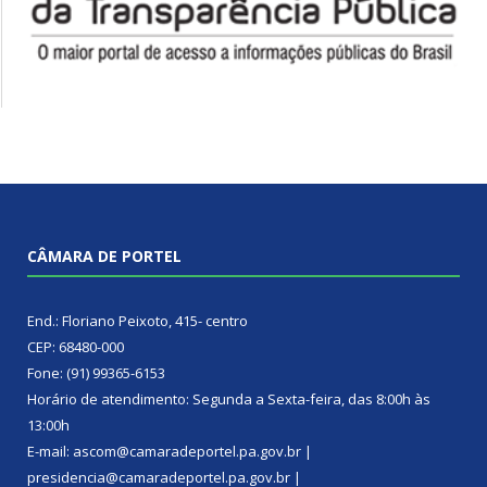
CÂMARA DE PORTEL
End.: Floriano Peixoto, 415- centro
CEP: 68480-000
Fone: (91) 99365-6153
Horário de atendimento: Segunda a Sexta-feira, das 8:00h às
13:00h
E-mail: ascom@camaradeportel.pa.gov.br |
presidencia@camaradeportel.pa.gov.br |