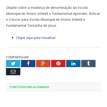
Dispõe sobre a mudança de denominação da Escola
Municipal de Ensino Infantil e Fundamental Aprender, Brincar
e Crescer para Escola Municipal de Ensino Infantil e
Fundamental Terezinha de Jesus
Clique aqui para visualizar
COMPARTILHAR:
Twitter
Facebook
Google+
Pinterest
LinkedIn
Tumblr
Email
CONTEÚDO RELACIONADO