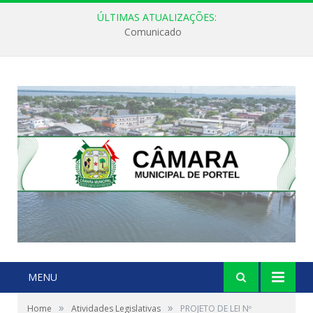
ÚLTIMAS ATUALIZAÇÕES:
Comunicado
MENU
»
»
Home
Atividades Legislativas
PROJETO DE LEI Nº