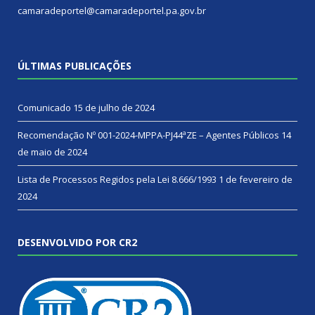
camaradeportel@camaradeportel.pa.gov.br
ÚLTIMAS PUBLICAÇÕES
Comunicado
15 de julho de 2024
Recomendação Nº 001-2024-MPPA-PJ44ªZE – Agentes Públicos
14
de maio de 2024
Lista de Processos Regidos pela Lei 8.666/1993
1 de fevereiro de
2024
DESENVOLVIDO POR CR2