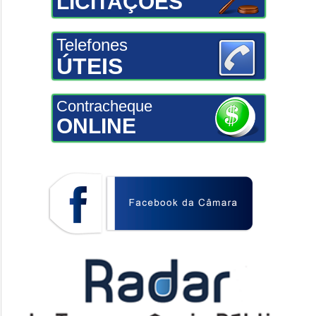
LICITAÇÕES
Telefones
ÚTEIS
Contracheque
ONLINE