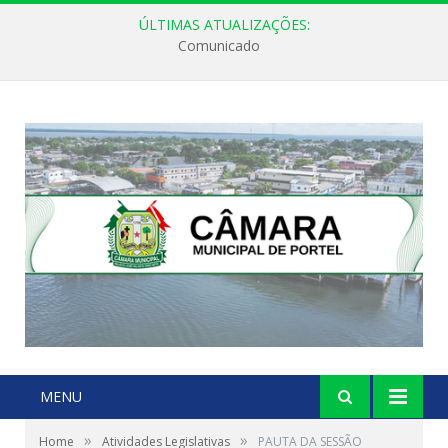
ÚLTIMAS ATUALIZAÇÕES:
Comunicado
MENU
»
»
Home
Atividades Legislativas
PAUTA DA SESSÃO