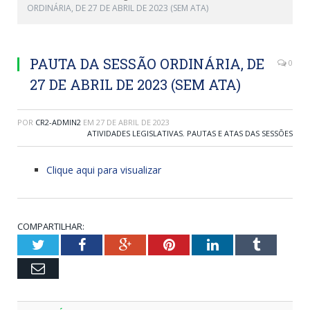
ORDINÁRIA, DE 27 DE ABRIL DE 2023 (SEM ATA)
PAUTA DA SESSÃO ORDINÁRIA, DE
0
27 DE ABRIL DE 2023 (SEM ATA)
POR
CR2-ADMIN2
EM
27 DE ABRIL DE 2023
ATIVIDADES LEGISLATIVAS
,
PAUTAS E ATAS DAS SESSÕES
Clique aqui para visualizar
COMPARTILHAR:
Twitter
Facebook
Google+
Pinterest
LinkedIn
Tumblr
Email