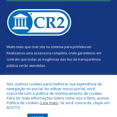
Muito mais que
criar site
ou
sistema para prefeituras
!
Realizamos uma
assessoria
completa, onde garantimos em
contrato que todas as exigências das
leis de transparência
pública
serão atendidas.
Conheça o
PNTP
e o
Radar da Transparência Pública
Nós usamos cookies para melhorar sua experiência de
navegação no portal. Ao utilizar nosso portal, você
concorda com a política de monitoramento de cookies.
Para ter mais informações sobre como isso é feito, acesse
Política de cookies (
Leia mais
). Se você concorda, clique em
Todos os direitos reservados a Câmara Municipal de Portel.
ACEITO.