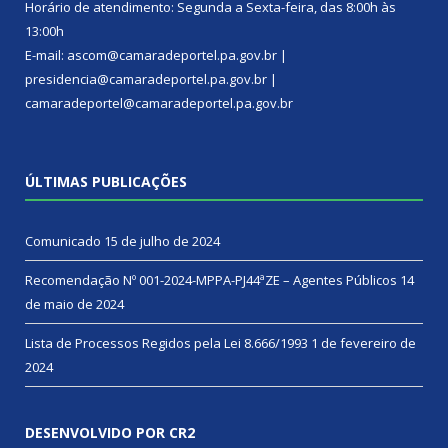
Horário de atendimento: Segunda a Sexta-feira, das 8:00h às
13:00h
E-mail: ascom@camaradeportel.pa.gov.br |
presidencia@camaradeportel.pa.gov.br |
camaradeportel@camaradeportel.pa.gov.br
ÚLTIMAS PUBLICAÇÕES
Comunicado
15 de julho de 2024
Recomendação Nº 001-2024-MPPA-PJ44ªZE – Agentes Públicos
14
de maio de 2024
Lista de Processos Regidos pela Lei 8.666/1993
1 de fevereiro de
2024
DESENVOLVIDO POR CR2