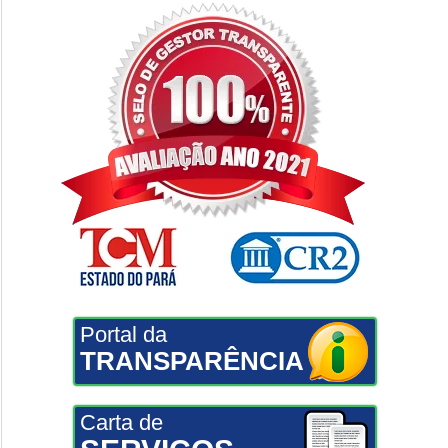
Portal da
TRANSPARÊNCIA
Carta de