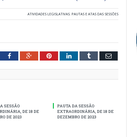
ATIVIDADES LEGISLATIVAS
,
PAUTAS E ATAS DAS SESSÕES
tter
Facebook
Google+
Pinterest
LinkedIn
Tumblr
Email
A SESSÃO
PAUTA DA SESSÃO
DINÁRIA, DE 18 DE
EXTRAORDINÁRIA, DE 18 DE
O DE 2023
DEZEMBRO DE 2023