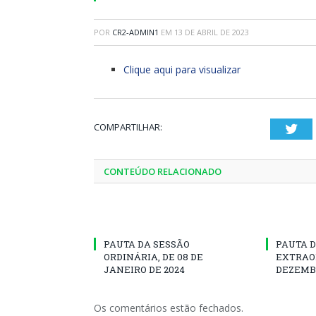
POR
CR2-ADMIN1
EM
13 DE ABRIL DE 2023
Clique aqui para visualizar
COMPARTILHAR:
Twi
CONTEÚDO RELACIONADO
PAUTA DA SESSÃO
PAUTA D
ORDINÁRIA, DE 08 DE
EXTRAOR
JANEIRO DE 2024
DEZEMBR
Os comentários estão fechados.