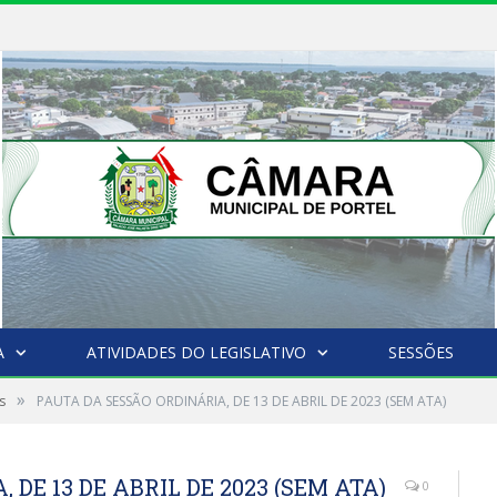
A
ATIVIDADES DO LEGISLATIVO
SESSÕES
»
s
PAUTA DA SESSÃO ORDINÁRIA, DE 13 DE ABRIL DE 2023 (SEM ATA)
DE 13 DE ABRIL DE 2023 (SEM ATA)
0