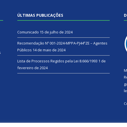
ÚLTIMAS PUBLICAÇÕES
D
Comunicado
15 de julho de 2024
Recomendação Nº 001-2024-MPPA-PJ44ªZE – Agentes
Públicos
14 de maio de 2024
s
Lista de Processos Regidos pela Lei 8.666/1993
1 de
fevereiro de 2024
M
R
g
l
C