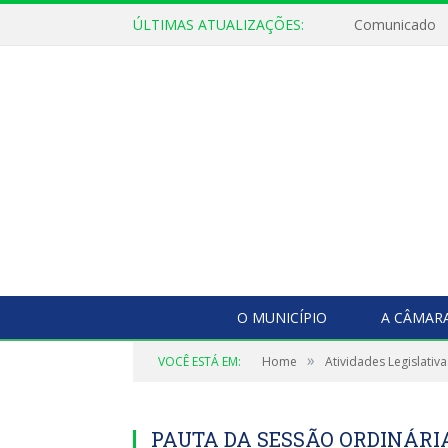
ÚLTIMAS ATUALIZAÇÕES:
Comunicado
O MUNICÍPIO
A CÂMAR
»
VOCÊ ESTÁ EM:
Home
Atividades Legislativa
PAUTA DA SESSÃO ORDINÁRIA, 