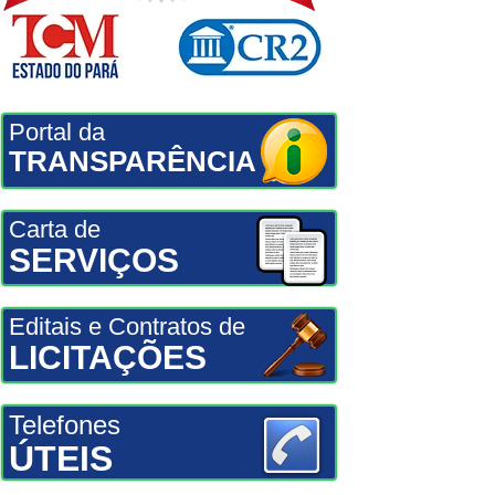
Portal da
TRANSPARÊNCIA
Carta de
SERVIÇOS
Editais e Contratos de
LICITAÇÕES
Telefones
ÚTEIS