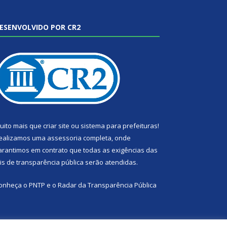
ESENVOLVIDO POR CR2
uito mais que
criar site
ou
sistema para prefeituras
!
ealizamos uma
assessoria
completa, onde
arantimos em contrato que todas as exigências das
eis de transparência pública
serão atendidas.
onheça o
PNTP
e o
Radar da Transparência Pública