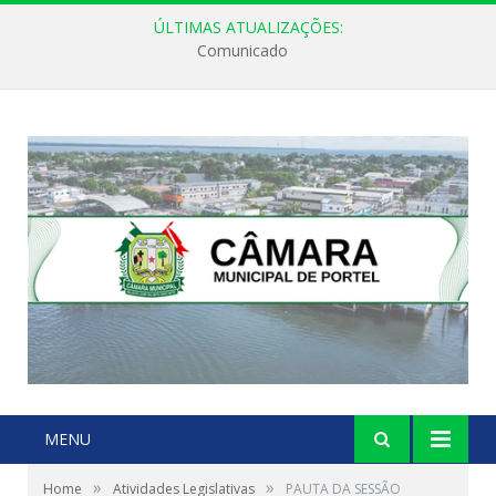
ÚLTIMAS ATUALIZAÇÕES:
Comunicado
MENU
»
»
Home
Atividades Legislativas
PAUTA DA SESSÃO