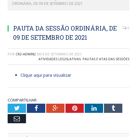
ORDINÁRIA, DE 09 DE SETEMBRO DE 2021
PAUTA DA SESSÃO ORDINÁRIA, DE
0
09 DE SETEMBRO DE 2021
POR
CR2-ADMIN2
EM
8 DE SETEMBRO DE 2021
ATIVIDADES LEGISLATIVAS
,
PAUTAS E ATAS DAS SESSÕES
Clique aqui para visualizar
COMPARTILHAR:
Twitter
Facebook
Google+
Pinterest
LinkedIn
Tumblr
Email