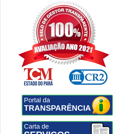
Portal da
TRANSPARÊNCIA
Carta de