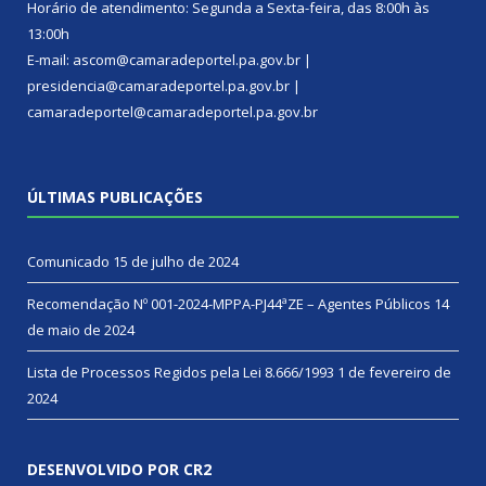
Horário de atendimento: Segunda a Sexta-feira, das 8:00h às
13:00h
E-mail: ascom@camaradeportel.pa.gov.br |
presidencia@camaradeportel.pa.gov.br |
camaradeportel@camaradeportel.pa.gov.br
ÚLTIMAS PUBLICAÇÕES
Comunicado
15 de julho de 2024
Recomendação Nº 001-2024-MPPA-PJ44ªZE – Agentes Públicos
14
de maio de 2024
Lista de Processos Regidos pela Lei 8.666/1993
1 de fevereiro de
2024
DESENVOLVIDO POR CR2