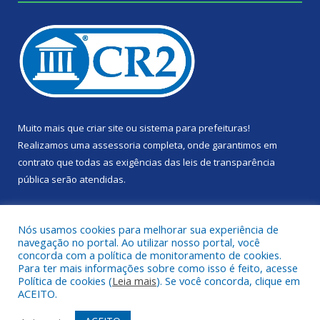
Muito mais que
criar site
ou
sistema para prefeituras
!
Realizamos uma
assessoria
completa, onde garantimos em
contrato que todas as exigências das
leis de transparência
pública
serão atendidas.
Conheça o
PNTP
e o
Radar da Transparência Pública
Nós usamos cookies para melhorar sua experiência de
navegação no portal. Ao utilizar nosso portal, você
concorda com a política de monitoramento de cookies.
Para ter mais informações sobre como isso é feito, acesse
Política de cookies (
Leia mais
). Se você concorda, clique em
Todos os direitos reservados a Câmara Municipal de Portel.
ACEITO.