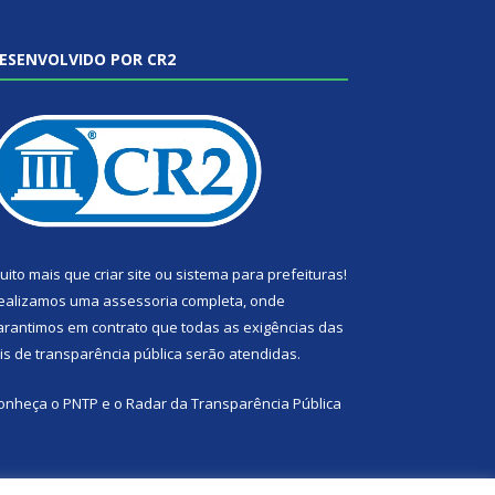
ESENVOLVIDO POR CR2
uito mais que
criar site
ou
sistema para prefeituras
!
ealizamos uma
assessoria
completa, onde
arantimos em contrato que todas as exigências das
eis de transparência pública
serão atendidas.
onheça o
PNTP
e o
Radar da Transparência Pública