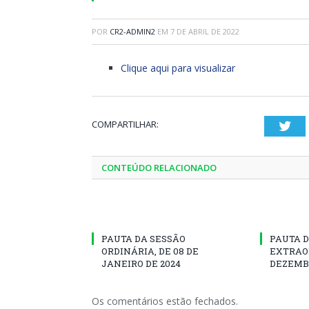
POR
CR2-ADMIN2
EM
7 DE ABRIL DE 2022
Clique aqui para visualizar
COMPARTILHAR:
Twi
CONTEÚDO RELACIONADO
PAUTA DA SESSÃO
PAUTA D
ORDINÁRIA, DE 08 DE
EXTRAOR
JANEIRO DE 2024
DEZEMBR
Os comentários estão fechados.