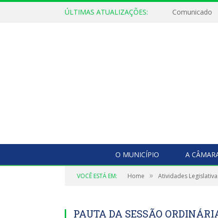
ÚLTIMAS ATUALIZAÇÕES:
Comunicado
O MUNICÍPIO
A CÂMAR
»
VOCÊ ESTÁ EM:
Home
Atividades Legislativa
PAUTA DA SESSÃO ORDINÁRIA,