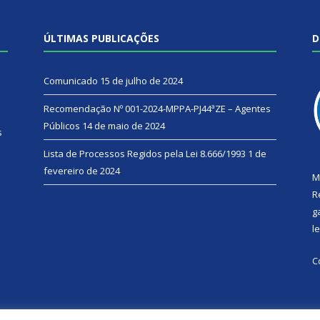
ÚLTIMAS PUBLICAÇÕES
D
Comunicado
15 de julho de 2024
Recomendação Nº 001-2024-MPPA-PJ44ªZE – Agentes
Públicos
14 de maio de 2024
s
Lista de Processos Regidos pela Lei 8.666/1993
1 de
fevereiro de 2024
M
R
g
l
C