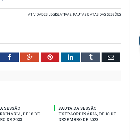
ATIVIDADES LEGISLATIVAS
,
PAUTAS E ATAS DAS SESSÕES
tter
Facebook
Google+
Pinterest
LinkedIn
Tumblr
Email
A SESSÃO
PAUTA DA SESSÃO
DINÁRIA, DE 18 DE
EXTRAORDINÁRIA, DE 18 DE
O DE 2023
DEZEMBRO DE 2023