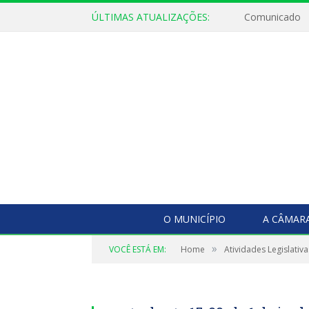
ÚLTIMAS ATUALIZAÇÕES:
Comunicado
O MUNICÍPIO
A CÂMAR
»
VOCÊ ESTÁ EM:
Home
Atividades Legislativa