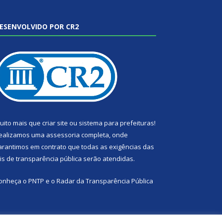
ESENVOLVIDO POR CR2
uito mais que
criar site
ou
sistema para prefeituras
!
ealizamos uma
assessoria
completa, onde
arantimos em contrato que todas as exigências das
eis de transparência pública
serão atendidas.
onheça o
PNTP
e o
Radar da Transparência Pública