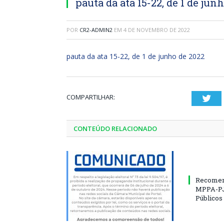
pauta da ata 15-22, de 1 de jun
POR
CR2-ADMIN2
EM
4 DE NOVEMBRO DE 2022
pauta da ata 15-22, de 1 de junho de 2022
COMPARTILHAR:
Twi
CONTEÚDO RELACIONADO
Recomen
MPPA-PJ
Públicos