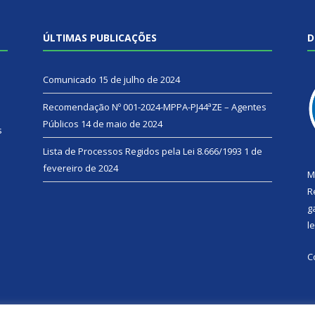
ÚLTIMAS PUBLICAÇÕES
D
Comunicado
15 de julho de 2024
Recomendação Nº 001-2024-MPPA-PJ44ªZE – Agentes
Públicos
14 de maio de 2024
s
Lista de Processos Regidos pela Lei 8.666/1993
1 de
fevereiro de 2024
M
R
g
l
C