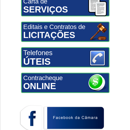
Carta de
SERVIÇOS
Editais e Contratos de
LICITAÇÕES
Telefones
ÚTEIS
Contracheque
ONLINE