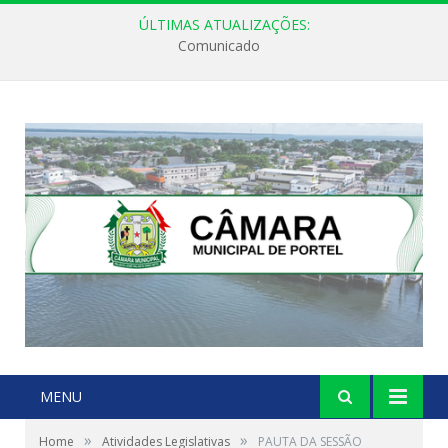
ÚLTIMAS ATUALIZAÇÕES:
Comunicado
MENU
»
»
Home
Atividades Legislativas
PAUTA DA SESSÃO