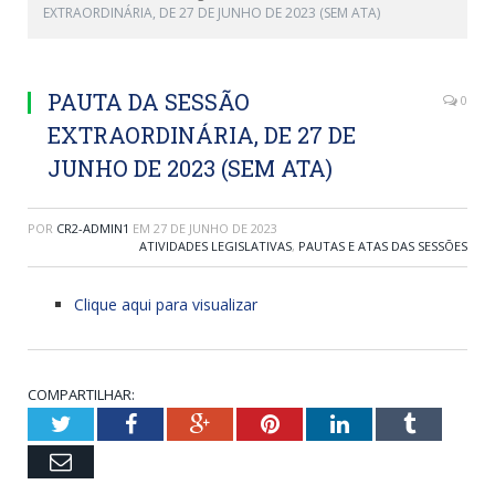
EXTRAORDINÁRIA, DE 27 DE JUNHO DE 2023 (SEM ATA)
PAUTA DA SESSÃO
0
EXTRAORDINÁRIA, DE 27 DE
JUNHO DE 2023 (SEM ATA)
POR
CR2-ADMIN1
EM
27 DE JUNHO DE 2023
ATIVIDADES LEGISLATIVAS
,
PAUTAS E ATAS DAS SESSÕES
Clique aqui para visualizar
COMPARTILHAR:
Twitter
Facebook
Google+
Pinterest
LinkedIn
Tumblr
Email