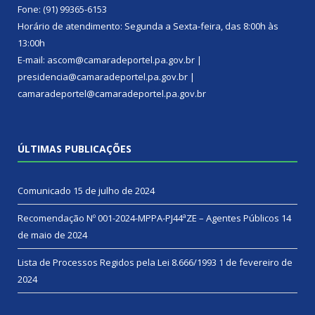
Fone: (91) 99365-6153
Horário de atendimento: Segunda a Sexta-feira, das 8:00h às
13:00h
E-mail: ascom@camaradeportel.pa.gov.br |
presidencia@camaradeportel.pa.gov.br |
camaradeportel@camaradeportel.pa.gov.br
ÚLTIMAS PUBLICAÇÕES
Comunicado
15 de julho de 2024
Recomendação Nº 001-2024-MPPA-PJ44ªZE – Agentes Públicos
14
de maio de 2024
Lista de Processos Regidos pela Lei 8.666/1993
1 de fevereiro de
2024