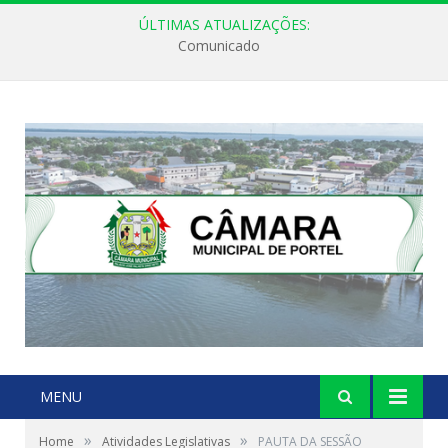
ÚLTIMAS ATUALIZAÇÕES:
Comunicado
MENU
»
»
Home
Atividades Legislativas
PAUTA DA SESSÃO