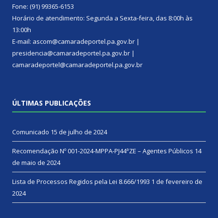
Fone: (91) 99365-6153
Horário de atendimento: Segunda a Sexta-feira, das 8:00h às
13:00h
E-mail: ascom@camaradeportel.pa.gov.br |
presidencia@camaradeportel.pa.gov.br |
camaradeportel@camaradeportel.pa.gov.br
ÚLTIMAS PUBLICAÇÕES
Comunicado
15 de julho de 2024
Recomendação Nº 001-2024-MPPA-PJ44ªZE – Agentes Públicos
14
de maio de 2024
Lista de Processos Regidos pela Lei 8.666/1993
1 de fevereiro de
2024