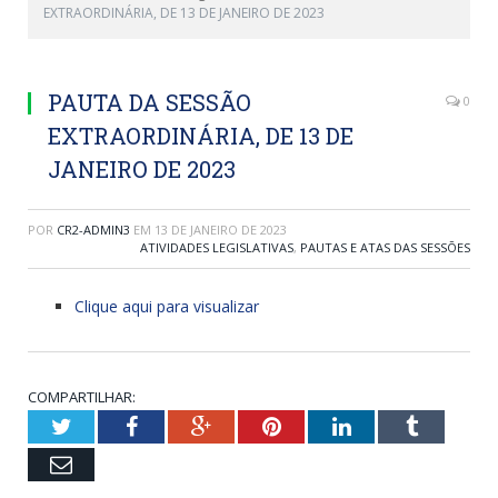
EXTRAORDINÁRIA, DE 13 DE JANEIRO DE 2023
PAUTA DA SESSÃO
0
EXTRAORDINÁRIA, DE 13 DE
JANEIRO DE 2023
POR
CR2-ADMIN3
EM
13 DE JANEIRO DE 2023
ATIVIDADES LEGISLATIVAS
,
PAUTAS E ATAS DAS SESSÕES
Clique aqui para visualizar
COMPARTILHAR:
Twitter
Facebook
Google+
Pinterest
LinkedIn
Tumblr
Email