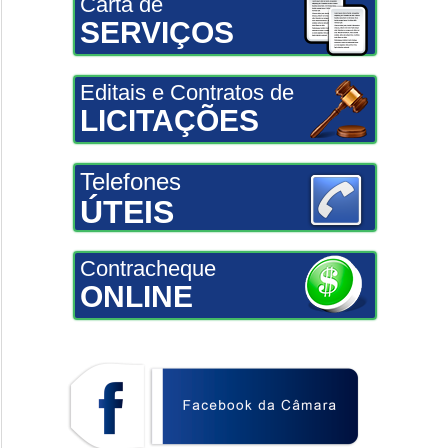
Carta de
SERVIÇOS
Editais e Contratos de
LICITAÇÕES
Telefones
ÚTEIS
Contracheque
ONLINE