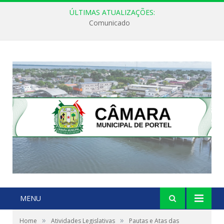
ÚLTIMAS ATUALIZAÇÕES:
Comunicado
MENU
»
»
Home
Atividades Legislativas
Pautas e Atas das