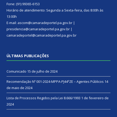
Fone: (91) 99365-6153
Horário de atendimento: Segunda a Sexta-feira, das 8:00h às
13:00h
E-mail: ascom@camaradeportel.pa.gov.br |
presidencia@camaradeportel.pa.gov.br |
camaradeportel@camaradeportel.pa.gov.br
ÚLTIMAS PUBLICAÇÕES
Comunicado
15 de julho de 2024
Recomendação Nº 001-2024-MPPA-PJ44ªZE – Agentes Públicos
14
de maio de 2024
Lista de Processos Regidos pela Lei 8.666/1993
1 de fevereiro de
2024