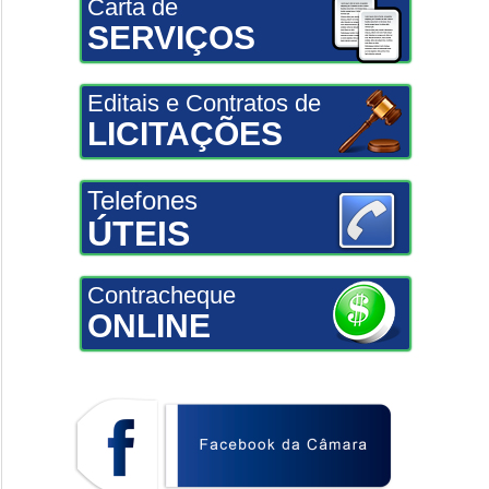
Carta de
SERVIÇOS
Editais e Contratos de
LICITAÇÕES
Telefones
ÚTEIS
Contracheque
ONLINE