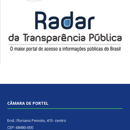
CÂMARA DE PORTEL
End.: Floriano Peixoto, 415- centro
CEP: 68480-000