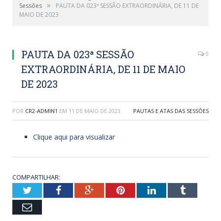
»
Sessões
PAUTA DA 023ª SESSÃO EXTRAORDINÁRIA, DE 11 DE
MAIO DE 2023
PAUTA DA 023ª SESSÃO
0
EXTRAORDINÁRIA, DE 11 DE MAIO
DE 2023
POR
CR2-ADMIN1
EM
11 DE MAIO DE 2023
PAUTAS E ATAS DAS SESSÕES
Clique aqui para visualizar
COMPARTILHAR:
Twitter
Facebook
Google+
Pinterest
LinkedIn
Tumblr
Email