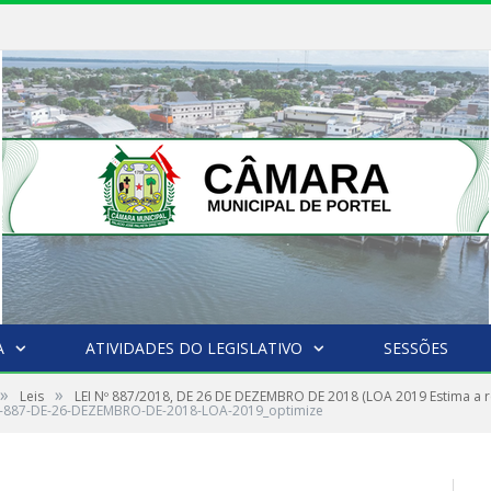
A
ATIVIDADES DO LEGISLATIVO
SESSÕES
»
»
Leis
LEI Nº 887/2018, DE 26 DE DEZEMBRO DE 2018 (LOA 2019 Estima a re
°-887-DE-26-DEZEMBRO-DE-2018-LOA-2019_optimize