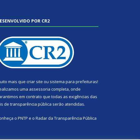
ESENVOLVIDO POR CR2
uito mais que
criar site
ou
sistema para prefeituras
!
ealizamos uma
assessoria
completa, onde
arantimos em contrato que todas as exigências das
eis de transparência pública
serão atendidas.
onheça o
PNTP
e o
Radar da Transparência Pública