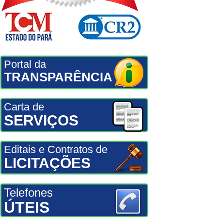
Portal da
TRANSPARÊNCIA
Carta de
SERVIÇOS
Editais e Contratos de
LICITAÇÕES
Telefones
ÚTEIS