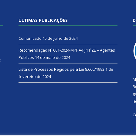
ÚLTIMAS PUBLICAÇÕES
D
Comunicado
15 de julho de 2024
Recomendação Nº 001-2024-MPPA-PJ44ªZE – Agentes
Públicos
14 de maio de 2024
s
Lista de Processos Regidos pela Lei 8.666/1993
1 de
fevereiro de 2024
M
R
g
l
C