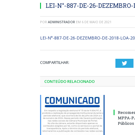
LEI-N°-887-DE-26-DEZEMBRO-
POR
ADMINISTRADOR
EM
6 DE MAIO DE 2021
LEI-N°-887-DE-26-DEZEMBRO-DE-2018-LOA-20
COMPARTILHAR:
Twi
CONTEÚDO RELACIONADO
Recomen
MPPA-PJ
Públicos