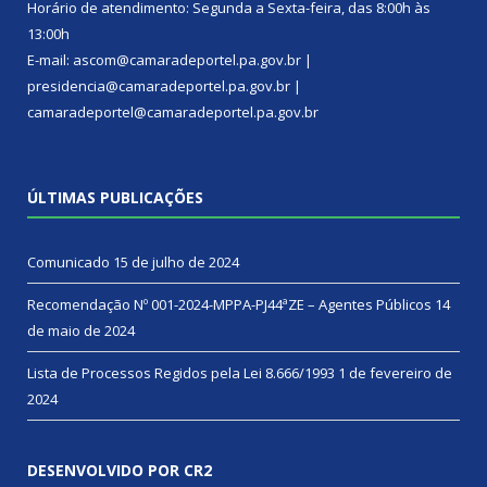
Horário de atendimento: Segunda a Sexta-feira, das 8:00h às
13:00h
E-mail: ascom@camaradeportel.pa.gov.br |
presidencia@camaradeportel.pa.gov.br |
camaradeportel@camaradeportel.pa.gov.br
ÚLTIMAS PUBLICAÇÕES
Comunicado
15 de julho de 2024
Recomendação Nº 001-2024-MPPA-PJ44ªZE – Agentes Públicos
14
de maio de 2024
Lista de Processos Regidos pela Lei 8.666/1993
1 de fevereiro de
2024
DESENVOLVIDO POR CR2