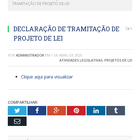
TRAMITAÇÃO DE PROJETO DE LEI
DECLARAÇÃO DE TRAMITAÇÃO DE
0
PROJETO DE LEI
POR
ADMINISTRADOR
EM
1 DE ABRIL DE 2020
ATIVIDADES LEGISLATIVAS
,
PROJETOS DE LEI
Clique aqui para visualizar
COMPARTILHAR:
Twitter
Facebook
Google+
Pinterest
LinkedIn
Tumblr
Email