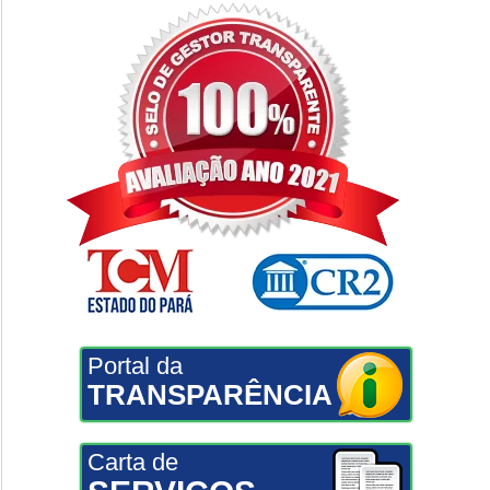
Portal da
TRANSPARÊNCIA
Carta de