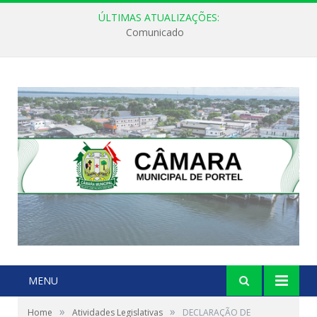
ÚLTIMAS ATUALIZAÇÕES:
Comunicado
MENU
»
»
Home
Atividades Legislativas
DECLARAÇÃO DE