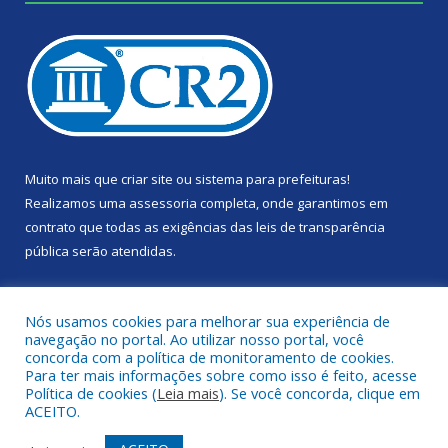
Muito mais que
criar site
ou
sistema para prefeituras
!
Realizamos uma
assessoria
completa, onde garantimos em
contrato que todas as exigências das
leis de transparência
pública
serão atendidas.
Conheça o
PNTP
e o
Radar da Transparência Pública
Nós usamos cookies para melhorar sua experiência de
navegação no portal. Ao utilizar nosso portal, você
concorda com a política de monitoramento de cookies.
Para ter mais informações sobre como isso é feito, acesse
Política de cookies (
Leia mais
). Se você concorda, clique em
Todos os direitos reservados a Câmara Municipal de Portel.
ACEITO.