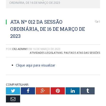
ORDINÁRIA, DE 16 DE MARÇO DE 2023
ATA Nº 012 DA SESSÃO
0
ORDINÁRIA, DE 16 DE MARÇO DE
2023
POR
CR2-ADMIN1
EM
16 DE MARÇO DE 2023
ATIVIDADES LEGISLATIVAS
,
PAUTAS E ATAS DAS SESSÕES
Clique aqui para visualizar
COMPARTILHAR:
Twitter
Facebook
Google+
Pinterest
LinkedIn
Tumblr
Email