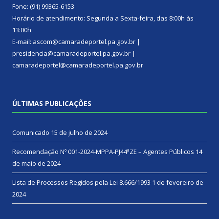
Fone: (91) 99365-6153
Horário de atendimento: Segunda a Sexta-feira, das 8:00h às
13:00h
E-mail: ascom@camaradeportel.pa.gov.br |
presidencia@camaradeportel.pa.gov.br |
camaradeportel@camaradeportel.pa.gov.br
ÚLTIMAS PUBLICAÇÕES
Comunicado
15 de julho de 2024
Recomendação Nº 001-2024-MPPA-PJ44ªZE – Agentes Públicos
14
de maio de 2024
Lista de Processos Regidos pela Lei 8.666/1993
1 de fevereiro de
2024