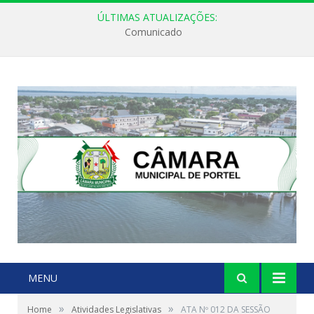
ÚLTIMAS ATUALIZAÇÕES:
Comunicado
MENU
»
»
Home
Atividades Legislativas
ATA Nº 012 DA SESSÃO