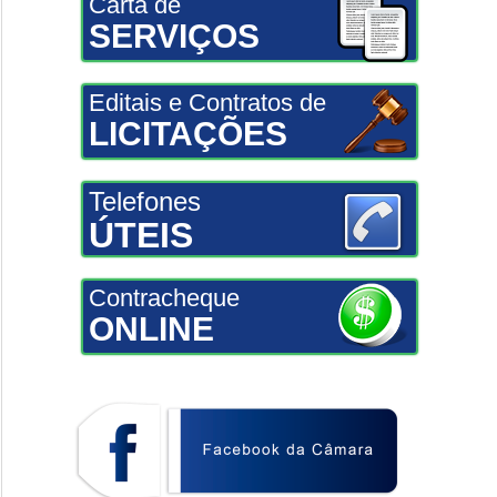
Carta de
SERVIÇOS
Editais e Contratos de
LICITAÇÕES
Telefones
ÚTEIS
Contracheque
ONLINE