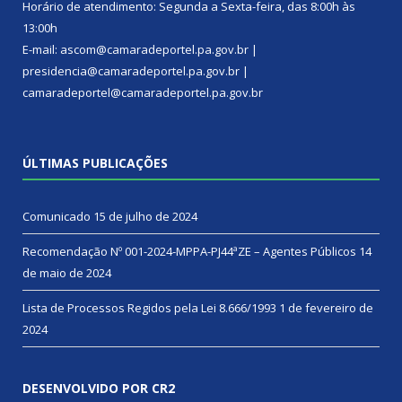
Horário de atendimento: Segunda a Sexta-feira, das 8:00h às
13:00h
E-mail: ascom@camaradeportel.pa.gov.br |
presidencia@camaradeportel.pa.gov.br |
camaradeportel@camaradeportel.pa.gov.br
ÚLTIMAS PUBLICAÇÕES
Comunicado
15 de julho de 2024
Recomendação Nº 001-2024-MPPA-PJ44ªZE – Agentes Públicos
14
de maio de 2024
Lista de Processos Regidos pela Lei 8.666/1993
1 de fevereiro de
2024
DESENVOLVIDO POR CR2