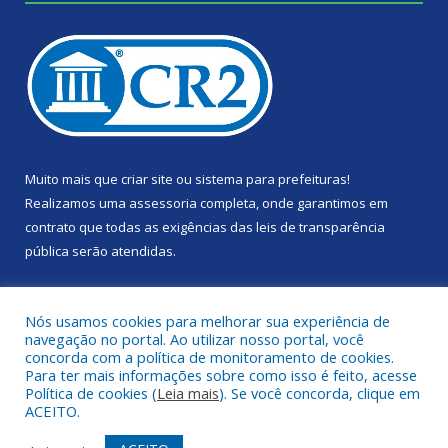
Muito mais que
criar site
ou
sistema para prefeituras
!
Realizamos uma
assessoria
completa, onde garantimos em
contrato que todas as exigências das
leis de transparência
pública
serão atendidas.
Conheça o
PNTP
e o
Radar da Transparência Pública
Nós usamos cookies para melhorar sua experiência de
navegação no portal. Ao utilizar nosso portal, você
concorda com a política de monitoramento de cookies.
Para ter mais informações sobre como isso é feito, acesse
Política de cookies (
Leia mais
). Se você concorda, clique em
Todos os direitos reservados a Câmara Municipal de Portel.
ACEITO.