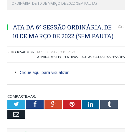
ORDINÁRIA, DE 10 DE MARÇO DE 2022 (SEM PAUTA)
ATA DA 6ª SESSÃO ORDINÁRIA, DE
0
10 DE MARÇO DE 2022 (SEM PAUTA)
POR
CR2-ADMIN2
EM
10 DE MARÇO DE 2022
ATIVIDADES LEGISLATIVAS
,
PAUTAS E ATAS DAS SESSÕES
Clique aqui para visualizar
COMPARTILHAR:
Twitter
Facebook
Google+
Pinterest
LinkedIn
Tumblr
Email