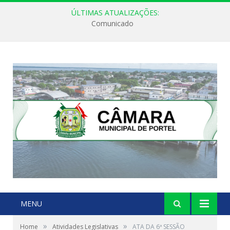
ÚLTIMAS ATUALIZAÇÕES:
Comunicado
MENU
»
»
Home
Atividades Legislativas
ATA DA 6ª SESSÃO