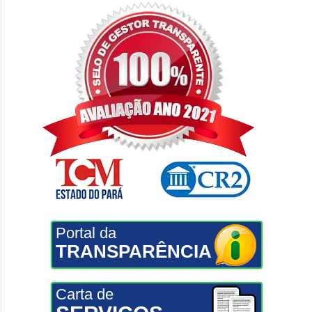
Portal da
TRANSPARÊNCIA
Carta de