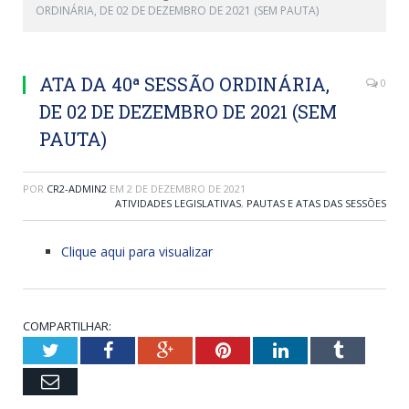
ORDINÁRIA, DE 02 DE DEZEMBRO DE 2021 (SEM PAUTA)
ATA DA 40ª SESSÃO ORDINÁRIA,
0
DE 02 DE DEZEMBRO DE 2021 (SEM
PAUTA)
POR
CR2-ADMIN2
EM
2 DE DEZEMBRO DE 2021
ATIVIDADES LEGISLATIVAS
,
PAUTAS E ATAS DAS SESSÕES
Clique aqui para visualizar
COMPARTILHAR:
Twitter
Facebook
Google+
Pinterest
LinkedIn
Tumblr
Email