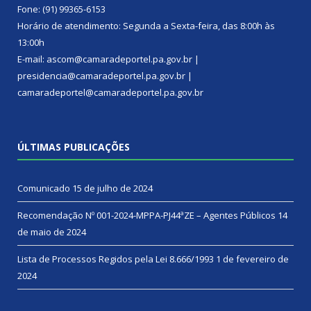
Fone: (91) 99365-6153
Horário de atendimento: Segunda a Sexta-feira, das 8:00h às
13:00h
E-mail: ascom@camaradeportel.pa.gov.br |
presidencia@camaradeportel.pa.gov.br |
camaradeportel@camaradeportel.pa.gov.br
ÚLTIMAS PUBLICAÇÕES
Comunicado
15 de julho de 2024
Recomendação Nº 001-2024-MPPA-PJ44ªZE – Agentes Públicos
14
de maio de 2024
Lista de Processos Regidos pela Lei 8.666/1993
1 de fevereiro de
2024