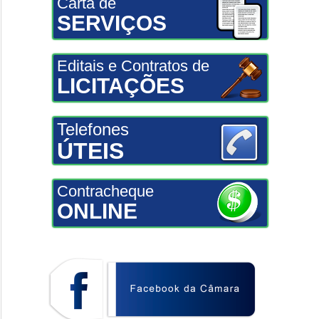
Carta de
SERVIÇOS
Editais e Contratos de
LICITAÇÕES
Telefones
ÚTEIS
Contracheque
ONLINE