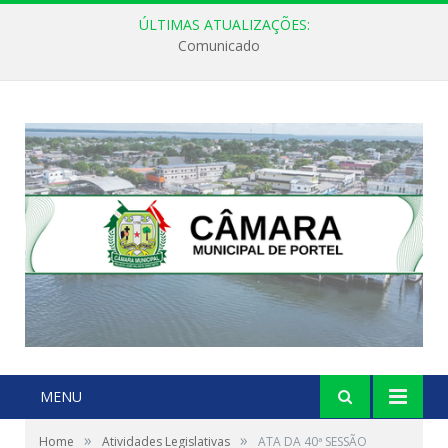
ÚLTIMAS ATUALIZAÇÕES:
Comunicado
MENU
»
»
Home
Atividades Legislativas
ATA DA 40ª SESSÃO