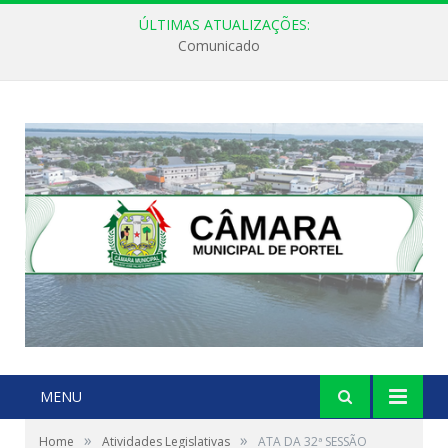
ÚLTIMAS ATUALIZAÇÕES:
Comunicado
MENU
»
»
Home
Atividades Legislativas
ATA DA 32ª SESSÃO