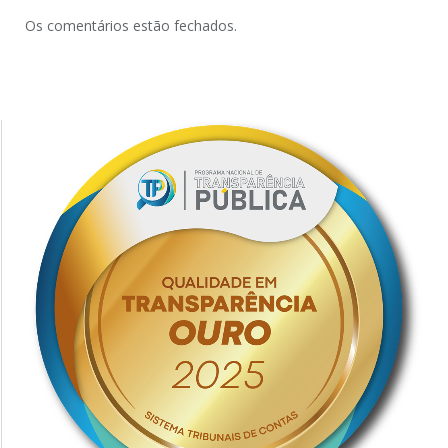
Os comentários estão fechados.