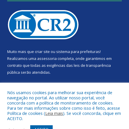
Muito mais que
criar site
ou
sistema para prefeituras
!
Realizamos uma
assessoria
completa, onde garantimos em
contrato que todas as exigências das
leis de transparência
pública
serão atendidas.
Conheça o
PNTP
e o
Radar da Transparência Pública
Nós usamos cookies para melhorar sua experiência de
navegação no portal. Ao utilizar nosso portal, você
concorda com a política de monitoramento de cookies.
Para ter mais informações sobre como isso é feito, acesse
Política de cookies (
Leia mais
). Se você concorda, clique em
Todos os direitos reservados a Câmara Municipal de Portel.
ACEITO.