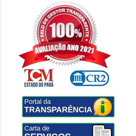
Portal da
TRANSPARÊNCIA
Carta de