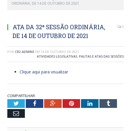
ORDINÁRIA, DE 14 DE OUTUBRO DE 2021
ATA DA 32ª SESSÃO ORDINÁRIA,
0
DE 14 DE OUTUBRO DE 2021
POR
CR2-ADMIN3
EM
14 DE OUTUBRO DE 2021
ATIVIDADES LEGISLATIVAS
,
PAUTAS E ATAS DAS SESSÕES
Clique aqui para visualizar
COMPARTILHAR:
Twitter
Facebook
Google+
Pinterest
LinkedIn
Tumblr
Email