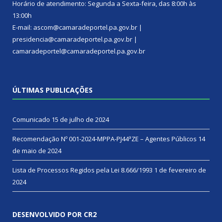
Horário de atendimento: Segunda a Sexta-feira, das 8:00h às
13:00h
E-mail: ascom@camaradeportel.pa.gov.br |
presidencia@camaradeportel.pa.gov.br |
camaradeportel@camaradeportel.pa.gov.br
ÚLTIMAS PUBLICAÇÕES
Comunicado
15 de julho de 2024
Recomendação Nº 001-2024-MPPA-PJ44ªZE – Agentes Públicos
14
de maio de 2024
Lista de Processos Regidos pela Lei 8.666/1993
1 de fevereiro de
2024
DESENVOLVIDO POR CR2