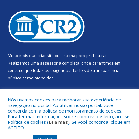
Muito mais que
criar site
ou
sistema para prefeituras
!
Realizamos uma
assessoria
completa, onde garantimos em
contrato que todas as exigências das
leis de transparência
pública
serão atendidas.
Conheça o
PNTP
e o
Radar da Transparência Pública
Nós usamos cookies para melhorar sua experiência de
navegação no portal. Ao utilizar nosso portal, você
concorda com a política de monitoramento de cookies.
Para ter mais informações sobre como isso é feito, acesse
Política de cookies (
Leia mais
). Se você concorda, clique em
Todos os direitos reservados a Câmara Municipal de Portel.
ACEITO.