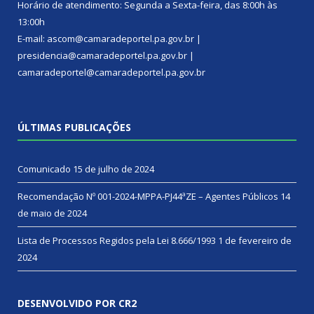
Horário de atendimento: Segunda a Sexta-feira, das 8:00h às
13:00h
E-mail: ascom@camaradeportel.pa.gov.br |
presidencia@camaradeportel.pa.gov.br |
camaradeportel@camaradeportel.pa.gov.br
ÚLTIMAS PUBLICAÇÕES
Comunicado
15 de julho de 2024
Recomendação Nº 001-2024-MPPA-PJ44ªZE – Agentes Públicos
14
de maio de 2024
Lista de Processos Regidos pela Lei 8.666/1993
1 de fevereiro de
2024
DESENVOLVIDO POR CR2