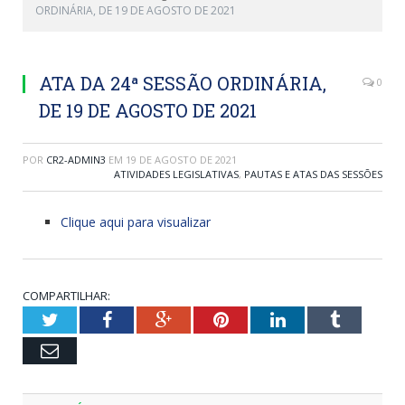
ORDINÁRIA, DE 19 DE AGOSTO DE 2021
ATA DA 24ª SESSÃO ORDINÁRIA,
0
DE 19 DE AGOSTO DE 2021
POR
CR2-ADMIN3
EM
19 DE AGOSTO DE 2021
ATIVIDADES LEGISLATIVAS
,
PAUTAS E ATAS DAS SESSÕES
Clique aqui para visualizar
COMPARTILHAR:
Twitter
Facebook
Google+
Pinterest
LinkedIn
Tumblr
Email