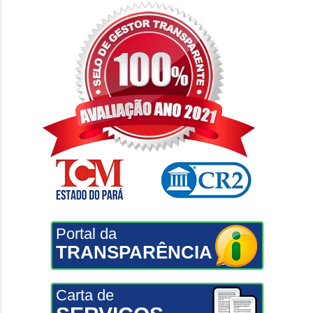
Portal da
TRANSPARÊNCIA
Carta de