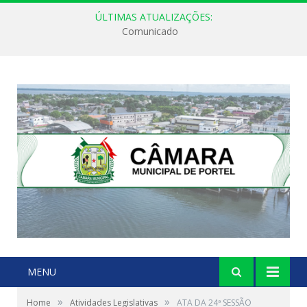
ÚLTIMAS ATUALIZAÇÕES:
Comunicado
MENU
»
»
Home
Atividades Legislativas
ATA DA 24ª SESSÃO