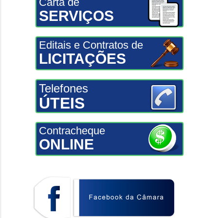
Carta de
SERVIÇOS
Editais e Contratos de
LICITAÇÕES
Telefones
ÚTEIS
Contracheque
ONLINE