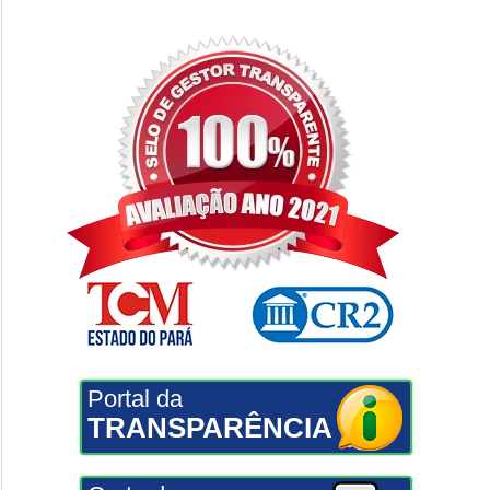
Portal da
TRANSPARÊNCIA