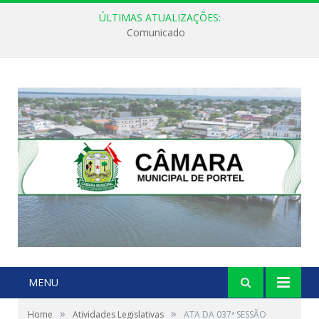
ÚLTIMAS ATUALIZAÇÕES:
Comunicado
MENU
»
»
Home
Atividades Legislativas
ATA DA 037ª SESSÃO