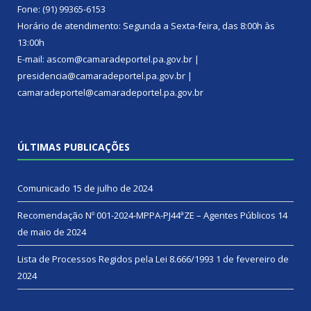
Fone: (91) 99365-6153
Horário de atendimento: Segunda a Sexta-feira, das 8:00h às
13:00h
E-mail: ascom@camaradeportel.pa.gov.br |
presidencia@camaradeportel.pa.gov.br |
camaradeportel@camaradeportel.pa.gov.br
ÚLTIMAS PUBLICAÇÕES
Comunicado
15 de julho de 2024
Recomendação Nº 001-2024-MPPA-PJ44ªZE – Agentes Públicos
14
de maio de 2024
Lista de Processos Regidos pela Lei 8.666/1993
1 de fevereiro de
2024