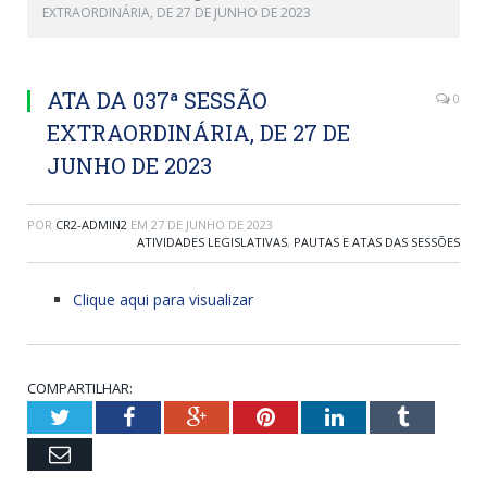
EXTRAORDINÁRIA, DE 27 DE JUNHO DE 2023
ATA DA 037ª SESSÃO
0
EXTRAORDINÁRIA, DE 27 DE
JUNHO DE 2023
POR
CR2-ADMIN2
EM
27 DE JUNHO DE 2023
ATIVIDADES LEGISLATIVAS
,
PAUTAS E ATAS DAS SESSÕES
Clique aqui para visualizar
COMPARTILHAR:
Twitter
Facebook
Google+
Pinterest
LinkedIn
Tumblr
Email