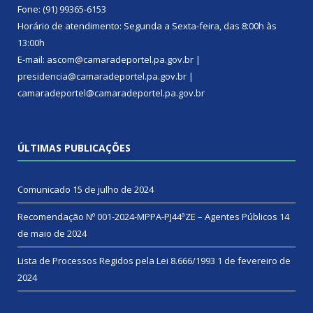
Fone: (91) 99365-6153
Horário de atendimento: Segunda a Sexta-feira, das 8:00h às
13:00h
E-mail: ascom@camaradeportel.pa.gov.br |
presidencia@camaradeportel.pa.gov.br |
camaradeportel@camaradeportel.pa.gov.br
ÚLTIMAS PUBLICAÇÕES
Comunicado
15 de julho de 2024
Recomendação Nº 001-2024-MPPA-PJ44ªZE – Agentes Públicos
14
de maio de 2024
Lista de Processos Regidos pela Lei 8.666/1993
1 de fevereiro de
2024