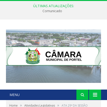
ÚLTIMAS ATUALIZAÇÕES:
Comunicado
MENU
»
»
Home
Atividades Legislativas
ATA 29ª DA SESSÃO