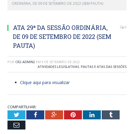
ORDINÁRIA, DE 09 DE SETEMBRO DE 2022 (SEM PAUTA)
ATA 29ª DA SESSÃO ORDINÁRIA,
0
DE 09 DE SETEMBRO DE 2022 (SEM
PAUTA)
POR
CR2-ADMIN2
EM
9 DE SETEMBRO DE 2022
ATIVIDADES LEGISLATIVAS
,
PAUTAS E ATAS DAS SESSÕES
Clique aqui para visualizar
COMPARTILHAR:
Twitter
Facebook
Google+
Pinterest
LinkedIn
Tumblr
Email