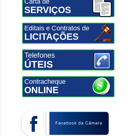
Carta de
SERVIÇOS
Editais e Contratos de
LICITAÇÕES
Telefones
ÚTEIS
Contracheque
ONLINE