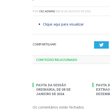
POR
CR2-ADMIN2
EM
30 DE AGOSTO DE 2022
Clique aqui para visualizar
COMPARTILHAR:
Twi
CONTEÚDO RELACIONADO
PAUTA DA SESSÃO
PAUTA D
ORDINÁRIA, DE 08 DE
EXTRAOR
JANEIRO DE 2024
DEZEMBR
Os comentários estão fechados.