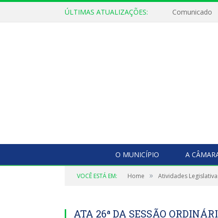
ÚLTIMAS ATUALIZAÇÕES:
Comunicado
O MUNICÍPIO
A CÂMAR
»
VOCÊ ESTÁ EM:
Home
Atividades Legislativa
ATA 26ª DA SESSÃO ORDINÁRIA