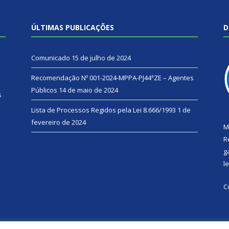
ÚLTIMAS PUBLICAÇÕES
D
Comunicado
15 de julho de 2024
Recomendação Nº 001-2024-MPPA-PJ44ªZE – Agentes
Públicos
14 de maio de 2024
s
Lista de Processos Regidos pela Lei 8.666/1993
1 de
fevereiro de 2024
M
R
g
l
C