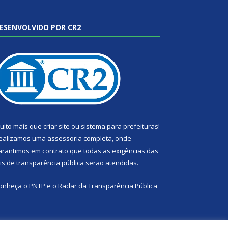
ESENVOLVIDO POR CR2
uito mais que
criar site
ou
sistema para prefeituras
!
ealizamos uma
assessoria
completa, onde
arantimos em contrato que todas as exigências das
eis de transparência pública
serão atendidas.
onheça o
PNTP
e o
Radar da Transparência Pública