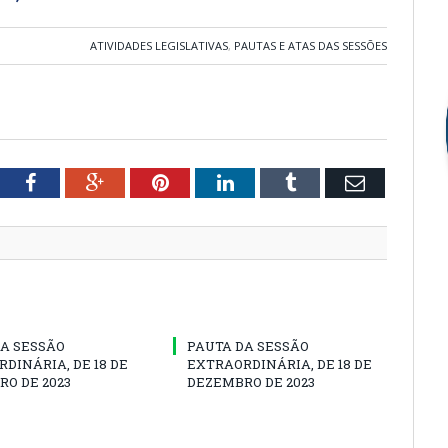
ATIVIDADES LEGISLATIVAS
,
PAUTAS E ATAS DAS SESSÕES
tter
Facebook
Google+
Pinterest
LinkedIn
Tumblr
Email
A SESSÃO
PAUTA DA SESSÃO
DINÁRIA, DE 18 DE
EXTRAORDINÁRIA, DE 18 DE
O DE 2023
DEZEMBRO DE 2023