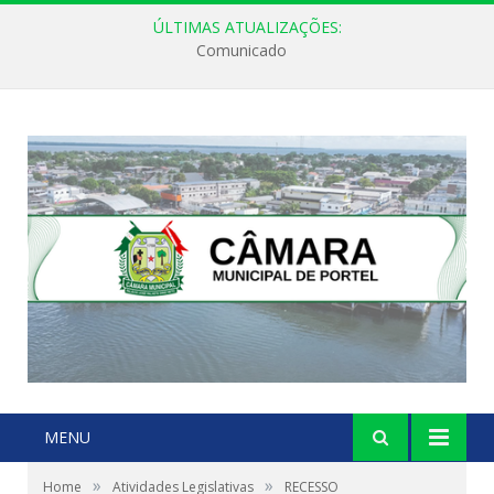
ÚLTIMAS ATUALIZAÇÕES:
Comunicado
MENU
»
»
Home
Atividades Legislativas
RECESSO