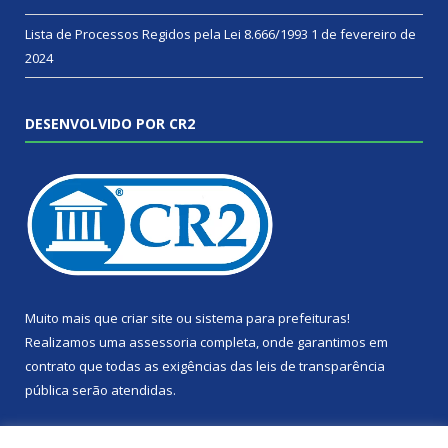
Lista de Processos Regidos pela Lei 8.666/1993
1 de fevereiro de
2024
DESENVOLVIDO POR CR2
Muito mais que
criar site
ou
sistema para prefeituras
!
Realizamos uma
assessoria
completa, onde garantimos em
contrato que todas as exigências das
leis de transparência
pública
serão atendidas.
Conheça o
PNTP
e o
Radar da Transparência Pública