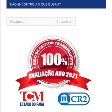
NÃO ENCONTROU O QUE QUERIA?