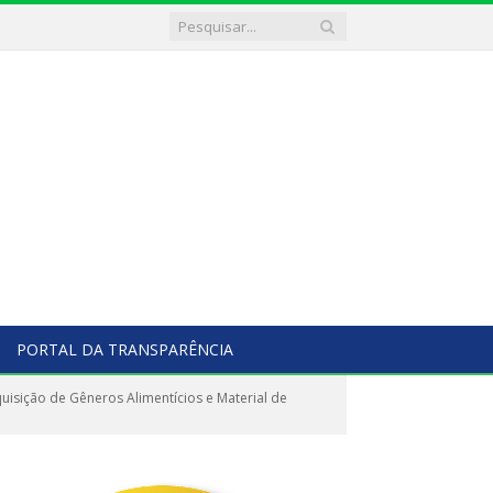
PORTAL DA TRANSPARÊNCIA
isição de Gêneros Alimentícios e Material de