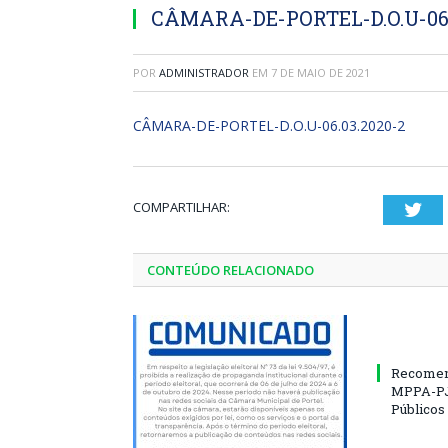
CÂMARA-DE-PORTEL-D.O.U-06.
POR
ADMINISTRADOR
EM
7 DE MAIO DE 2021
CÂMARA-DE-PORTEL-D.O.U-06.03.2020-2
COMPARTILHAR:
Twi
CONTEÚDO RELACIONADO
Recomen
MPPA-PJ
Públicos