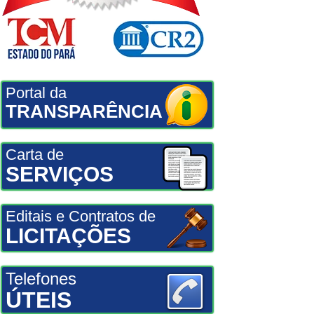
Portal da
TRANSPARÊNCIA
Carta de
SERVIÇOS
Editais e Contratos de
LICITAÇÕES
Telefones
ÚTEIS