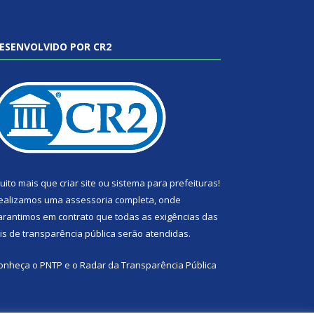
ESENVOLVIDO POR CR2
uito mais que
criar site
ou
sistema para prefeituras
!
ealizamos uma
assessoria
completa, onde
arantimos em contrato que todas as exigências das
eis de transparência pública
serão atendidas.
onheça o
PNTP
e o
Radar da Transparência Pública