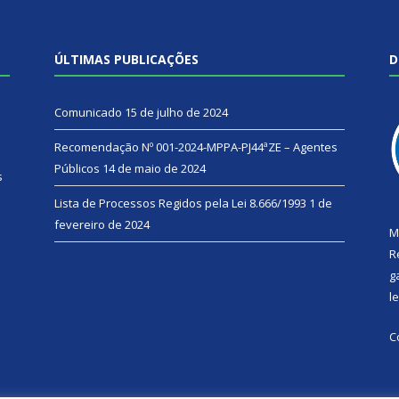
ÚLTIMAS PUBLICAÇÕES
D
Comunicado
15 de julho de 2024
Recomendação Nº 001-2024-MPPA-PJ44ªZE – Agentes
Públicos
14 de maio de 2024
s
Lista de Processos Regidos pela Lei 8.666/1993
1 de
fevereiro de 2024
M
R
g
l
C