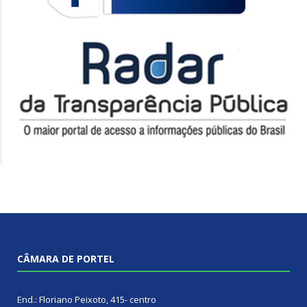
CÂMARA DE PORTEL
End.: Floriano Peixoto, 415- centro