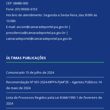
CEP: 68480-000
Fone: (91) 99365-6153
Horário de atendimento: Segunda a Sexta-feira, das 8:00h às
13:00h
E-mail: ascom@camaradeportel.pa.gov.br |
presidencia@camaradeportel.pa.gov.br |
camaradeportel@camaradeportel.pa.gov.br
ÚLTIMAS PUBLICAÇÕES
Comunicado
15 de julho de 2024
Recomendação Nº 001-2024-MPPA-PJ44ªZE – Agentes Públicos
14
de maio de 2024
Lista de Processos Regidos pela Lei 8.666/1993
1 de fevereiro de
2024