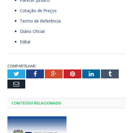
Parecer Jurídico
Cotação de Preços
Termo de Referência
Diário Oficial
Edital
COMPARTILHAR:
Twitter
Facebook
Google+
Pinterest
LinkedIn
Tumblr
Email
CONTEÚDO RELACIONADO