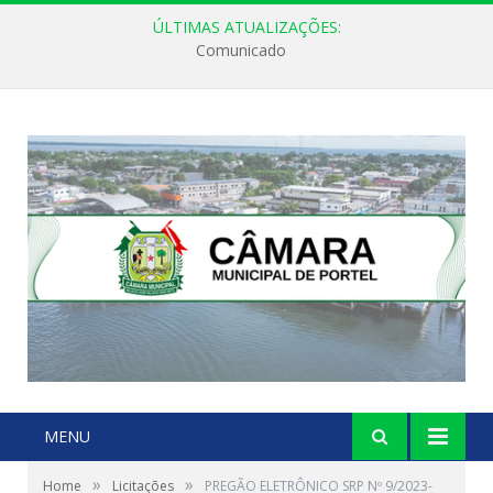
ÚLTIMAS ATUALIZAÇÕES:
Comunicado
MENU
»
»
Home
Licitações
PREGÃO ELETRÔNICO SRP Nº 9/2023-