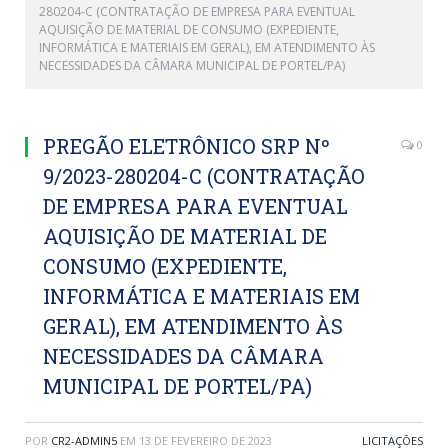
280204-C (CONTRATAÇÃO DE EMPRESA PARA EVENTUAL
AQUISIÇÃO DE MATERIAL DE CONSUMO (EXPEDIENTE,
INFORMÁTICA E MATERIAIS EM GERAL), EM ATENDIMENTO ÀS
NECESSIDADES DA CÂMARA MUNICIPAL DE PORTEL/PA)
PREGÃO ELETRÔNICO SRP Nº
0
9/2023-280204-C (CONTRATAÇÃO
DE EMPRESA PARA EVENTUAL
AQUISIÇÃO DE MATERIAL DE
CONSUMO (EXPEDIENTE,
INFORMÁTICA E MATERIAIS EM
GERAL), EM ATENDIMENTO ÀS
NECESSIDADES DA CÂMARA
MUNICIPAL DE PORTEL/PA)
POR
CR2-ADMIN5
EM
13 DE FEVEREIRO DE 2023
LICITAÇÕES