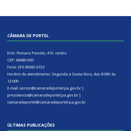
CÂMARA DE PORTEL
End.: Floriano Peixoto, 415- centro
CEP: 68480-000
Fone: (91) 99365-6153
Horário de atendimento: Segunda a Sexta-feira, das 8:00h às
13:00h
E-mail: ascom@camaradeportel.pa.gov.br |
presidencia@camaradeportel.pa.gov.br |
camaradeportel@camaradeportel.pa.gov.br
ÚLTIMAS PUBLICAÇÕES