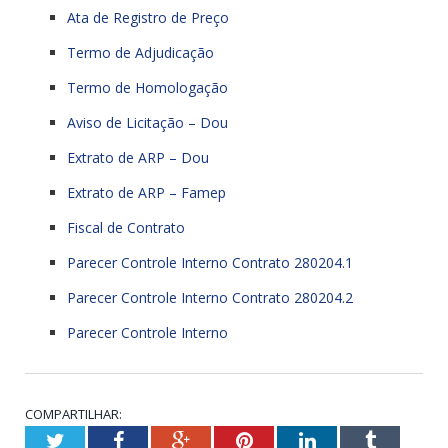
Ata de Registro de Preço
Termo de Adjudicação
Termo de Homologação
Aviso de Licitação – Dou
Extrato de ARP – Dou
Extrato de ARP – Famep
Fiscal de Contrato
Parecer Controle Interno Contrato 280204.1
Parecer Controle Interno Contrato 280204.2
Parecer Controle Interno
COMPARTILHAR:
Twitter
Facebook
Google+
Pinterest
LinkedIn
Tumblr