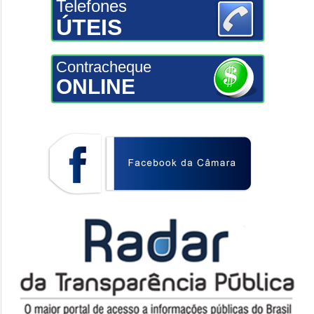
Telefones
ÚTEIS
Contracheque
ONLINE