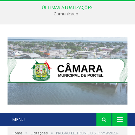
ÚLTIMAS ATUALIZAÇÕES:
Comunicado
MENU
»
»
Home
Licitações
PREGÃO ELETRÔNICO SRP Nº 9/2023-