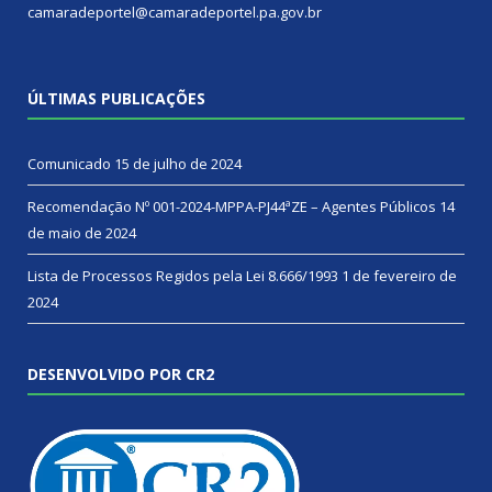
camaradeportel@camaradeportel.pa.gov.br
ÚLTIMAS PUBLICAÇÕES
Comunicado
15 de julho de 2024
Recomendação Nº 001-2024-MPPA-PJ44ªZE – Agentes Públicos
14
de maio de 2024
Lista de Processos Regidos pela Lei 8.666/1993
1 de fevereiro de
2024
DESENVOLVIDO POR CR2