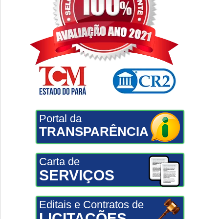
Portal da
TRANSPARÊNCIA
Carta de
SERVIÇOS
Editais e Contratos de
LICITAÇÕES