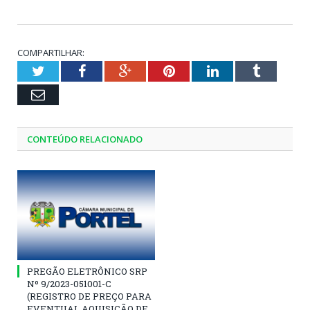
COMPARTILHAR:
Twitter
Facebook
Google+
Pinterest
LinkedIn
Tumblr
Email
CONTEÚDO RELACIONADO
PREGÃO ELETRÔNICO SRP
Nº 9/2023-051001-C
(REGISTRO DE PREÇO PARA
EVENTUAL AQUISIÇÃO DE