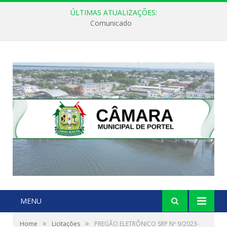
ÚLTIMAS ATUALIZAÇÕES:
Comunicado
MENU
»
»
Home
Licitações
PREGÃO ELETRÔNICO SRP Nº 9/2023-