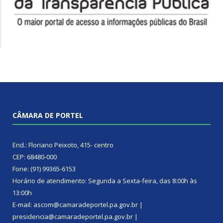
CÂMARA DE PORTEL
End.: Floriano Peixoto, 415- centro
CEP: 68480-000
Fone: (91) 99365-6153
Horário de atendimento: Segunda a Sexta-feira, das 8:00h às
13:00h
E-mail: ascom@camaradeportel.pa.gov.br |
presidencia@camaradeportel.pa.gov.br |