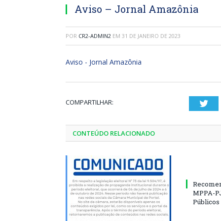
Aviso – Jornal Amazônia
POR
CR2-ADMIN2
EM
31 DE JANEIRO DE 2023
Aviso - Jornal Amazônia
COMPARTILHAR:
Twi
CONTEÚDO RELACIONADO
Recomen
MPPA-PJ
Públicos