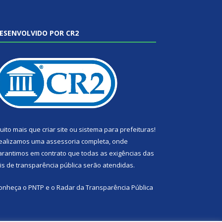
ESENVOLVIDO POR CR2
uito mais que
criar site
ou
sistema para prefeituras
!
ealizamos uma
assessoria
completa, onde
arantimos em contrato que todas as exigências das
eis de transparência pública
serão atendidas.
onheça o
PNTP
e o
Radar da Transparência Pública