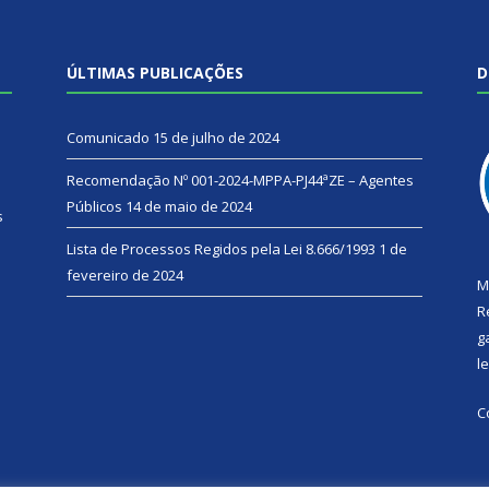
ÚLTIMAS PUBLICAÇÕES
D
Comunicado
15 de julho de 2024
Recomendação Nº 001-2024-MPPA-PJ44ªZE – Agentes
Públicos
14 de maio de 2024
s
Lista de Processos Regidos pela Lei 8.666/1993
1 de
fevereiro de 2024
M
R
g
l
C