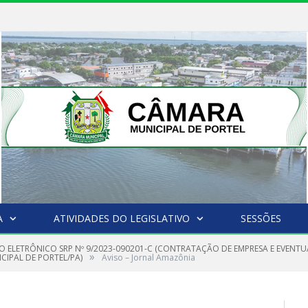
A
ATIVIDADES DO LEGISLATIVO
SESSÕES
O ELETRÔNICO SRP Nº 9/2023-090201-C (CONTRATAÇÃO DE EMPRESA E EVENTU
»
IPAL DE PORTEL/PA)
Aviso – Jornal Amazônia