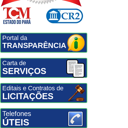
Portal da
TRANSPARÊNCIA
Carta de
SERVIÇOS
Editais e Contratos de
LICITAÇÕES
Telefones
ÚTEIS