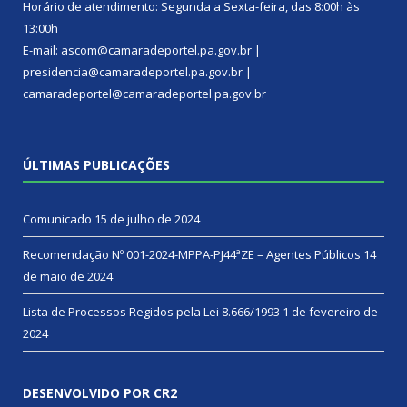
Horário de atendimento: Segunda a Sexta-feira, das 8:00h às
13:00h
E-mail: ascom@camaradeportel.pa.gov.br |
presidencia@camaradeportel.pa.gov.br |
camaradeportel@camaradeportel.pa.gov.br
ÚLTIMAS PUBLICAÇÕES
Comunicado
15 de julho de 2024
Recomendação Nº 001-2024-MPPA-PJ44ªZE – Agentes Públicos
14
de maio de 2024
Lista de Processos Regidos pela Lei 8.666/1993
1 de fevereiro de
2024
DESENVOLVIDO POR CR2