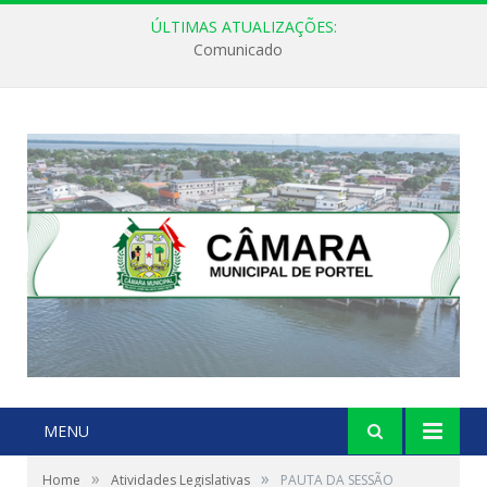
ÚLTIMAS ATUALIZAÇÕES:
Comunicado
MENU
»
»
Home
Atividades Legislativas
PAUTA DA SESSÃO