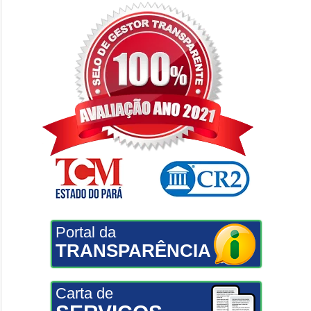
Portal da
TRANSPARÊNCIA
Carta de