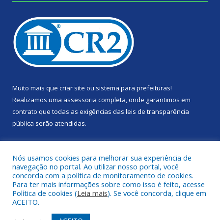
Muito mais que
criar site
ou
sistema para prefeituras
!
Realizamos uma
assessoria
completa, onde garantimos em
contrato que todas as exigências das
leis de transparência
pública
serão atendidas.
Conheça o
PNTP
e o
Radar da Transparência Pública
Nós usamos cookies para melhorar sua experiência de
navegação no portal. Ao utilizar nosso portal, você
concorda com a política de monitoramento de cookies.
Para ter mais informações sobre como isso é feito, acesse
Política de cookies (
Leia mais
). Se você concorda, clique em
Todos os direitos reservados a Câmara Municipal de Portel.
ACEITO.