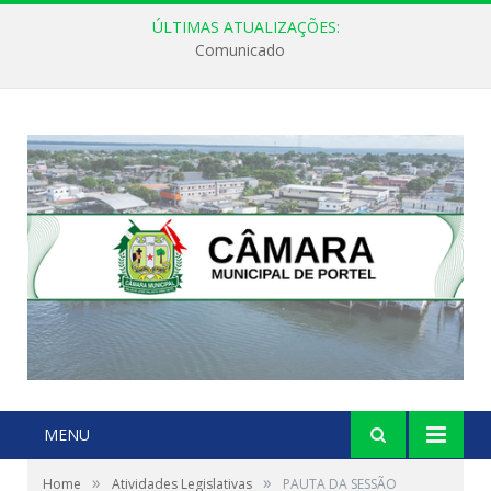
ÚLTIMAS ATUALIZAÇÕES:
Comunicado
MENU
»
»
Home
Atividades Legislativas
PAUTA DA SESSÃO