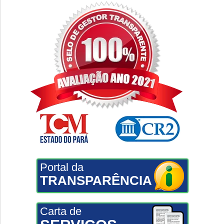
Portal da
TRANSPARÊNCIA
Carta de