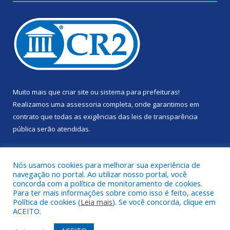
Muito mais que
criar site
ou
sistema para prefeituras
!
Realizamos uma
assessoria
completa, onde garantimos em
contrato que todas as exigências das
leis de transparência
pública
serão atendidas.
Conheça o
PNTP
e o
Radar da Transparência Pública
Nós usamos cookies para melhorar sua experiência de
navegação no portal. Ao utilizar nosso portal, você
concorda com a política de monitoramento de cookies.
Para ter mais informações sobre como isso é feito, acesse
Política de cookies (
Leia mais
). Se você concorda, clique em
Todos os direitos reservados a Câmara Municipal de Portel.
ACEITO.