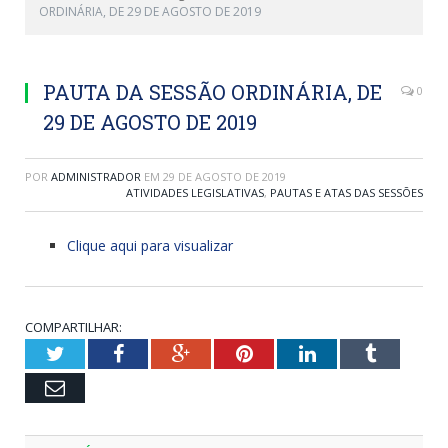
ORDINÁRIA, DE 29 DE AGOSTO DE 2019
PAUTA DA SESSÃO ORDINÁRIA, DE
0
29 DE AGOSTO DE 2019
POR
ADMINISTRADOR
EM
29 DE AGOSTO DE 2019
ATIVIDADES LEGISLATIVAS
,
PAUTAS E ATAS DAS SESSÕES
Clique aqui para visualizar
COMPARTILHAR:
Twitter
Facebook
Google+
Pinterest
LinkedIn
Tumblr
Email