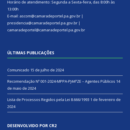
Horário de atendimento: Segunda a Sexta-feira, das 8:00h às
13:00h
E-mail: ascom@camaradeportel.pa.gov.br |
presidencia@camaradeportel.pa.gov.br |
camaradeportel@camaradeportel.pa.gov.br
ÚLTIMAS PUBLICAÇÕES
Comunicado
15 de julho de 2024
Recomendação Nº 001-2024-MPPA-PJ44ªZE – Agentes Públicos
14
de maio de 2024
Lista de Processos Regidos pela Lei 8.666/1993
1 de fevereiro de
2024
DESENVOLVIDO POR CR2