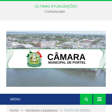
ÚLTIMAS ATUALIZAÇÕES:
Comunicado
MENU
»
»
Home
Atividades Legislativas
PAUTA DA SESSÃO