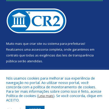
Muito mais que
criar site
ou
sistema para prefeituras
!
Realizamos uma
assessoria
completa, onde garantimos em
contrato que todas as exigências das
leis de transparência
pública
serão atendidas.
Conheça o
PNTP
e o
Radar da Transparência Pública
Nós usamos cookies para melhorar sua experiência de
navegação no portal. Ao utilizar nosso portal, você
concorda com a política de monitoramento de cookies.
Para ter mais informações sobre como isso é feito, acesse
Política de cookies (
Leia mais
). Se você concorda, clique em
Todos os direitos reservados a Câmara Municipal de Portel.
ACEITO.