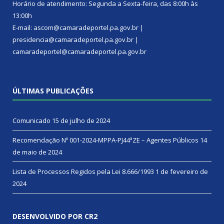
Horário de atendimento: Segunda a Sexta-feira, das 8:00h às
13:00h
E-mail: ascom@camaradeportel.pa.gov.br |
presidencia@camaradeportel.pa.gov.br |
camaradeportel@camaradeportel.pa.gov.br
ÚLTIMAS PUBLICAÇÕES
Comunicado
15 de julho de 2024
Recomendação Nº 001-2024-MPPA-PJ44ªZE – Agentes Públicos
14
de maio de 2024
Lista de Processos Regidos pela Lei 8.666/1993
1 de fevereiro de
2024
DESENVOLVIDO POR CR2