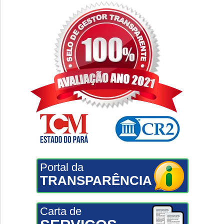
Portal da
TRANSPARÊNCIA
Carta de