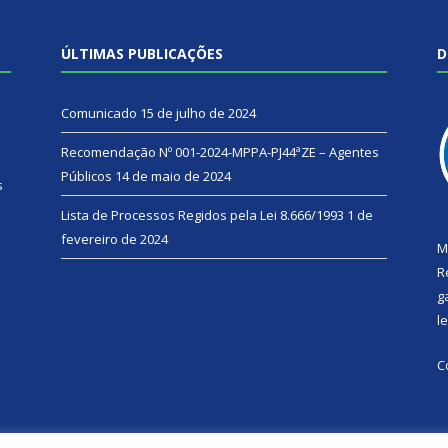
ÚLTIMAS PUBLICAÇÕES
D
Comunicado
15 de julho de 2024
Recomendação Nº 001-2024-MPPA-PJ44ªZE – Agentes
Públicos
14 de maio de 2024
s
Lista de Processos Regidos pela Lei 8.666/1993
1 de
fevereiro de 2024
M
R
g
l
C