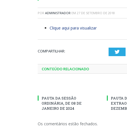
POR
ADMINISTRADOR
EM
27 DE SETEMBRO DE 2018
Clique aqui para visualizar
COMPARTILHAR:
Twi
CONTEÚDO RELACIONADO
PAUTA DA SESSÃO
PAUTA D
ORDINÁRIA, DE 08 DE
EXTRAOR
JANEIRO DE 2024
DEZEMBR
Os comentários estão fechados.