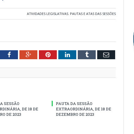
ATIVIDADES LEGISLATIVAS
,
PAUTAS E ATAS DAS SESSÕES
tter
Facebook
Google+
Pinterest
LinkedIn
Tumblr
Email
A SESSÃO
PAUTA DA SESSÃO
DINÁRIA, DE 18 DE
EXTRAORDINÁRIA, DE 18 DE
O DE 2023
DEZEMBRO DE 2023