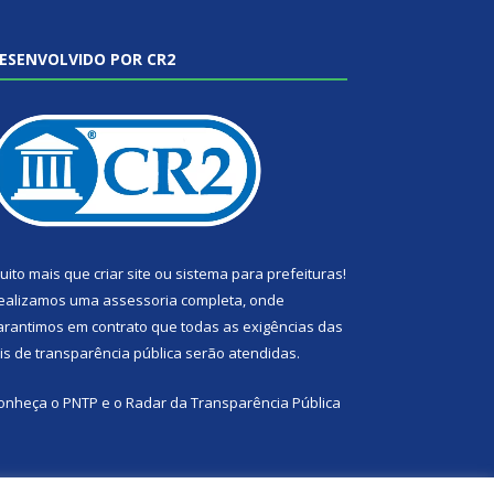
ESENVOLVIDO POR CR2
uito mais que
criar site
ou
sistema para prefeituras
!
ealizamos uma
assessoria
completa, onde
arantimos em contrato que todas as exigências das
eis de transparência pública
serão atendidas.
onheça o
PNTP
e o
Radar da Transparência Pública