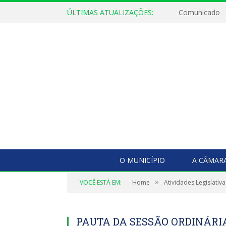
ÚLTIMAS ATUALIZAÇÕES:
Comunicado
O MUNICÍPIO
A CÂMAR
»
VOCÊ ESTÁ EM:
Home
Atividades Legislativa
PAUTA DA SESSÃO ORDINÁRIA,