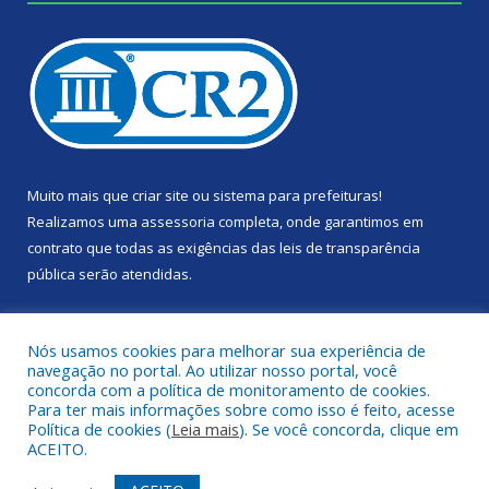
Muito mais que
criar site
ou
sistema para prefeituras
!
Realizamos uma
assessoria
completa, onde garantimos em
contrato que todas as exigências das
leis de transparência
pública
serão atendidas.
Conheça o
PNTP
e o
Radar da Transparência Pública
Nós usamos cookies para melhorar sua experiência de
navegação no portal. Ao utilizar nosso portal, você
concorda com a política de monitoramento de cookies.
Para ter mais informações sobre como isso é feito, acesse
Política de cookies (
Leia mais
). Se você concorda, clique em
Todos os direitos reservados a Câmara Municipal de Portel.
ACEITO.