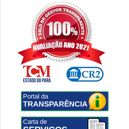
Portal da
TRANSPARÊNCIA
Carta de