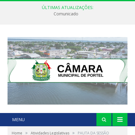
ÚLTIMAS ATUALIZAÇÕES:
Comunicado
MENU
»
»
Home
Atividades Legislativas
PAUTA DA SESSÃO