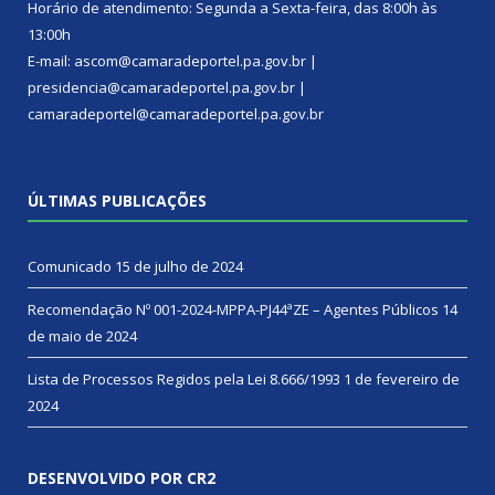
Horário de atendimento: Segunda a Sexta-feira, das 8:00h às
13:00h
E-mail: ascom@camaradeportel.pa.gov.br |
presidencia@camaradeportel.pa.gov.br |
camaradeportel@camaradeportel.pa.gov.br
ÚLTIMAS PUBLICAÇÕES
Comunicado
15 de julho de 2024
Recomendação Nº 001-2024-MPPA-PJ44ªZE – Agentes Públicos
14
de maio de 2024
Lista de Processos Regidos pela Lei 8.666/1993
1 de fevereiro de
2024
DESENVOLVIDO POR CR2