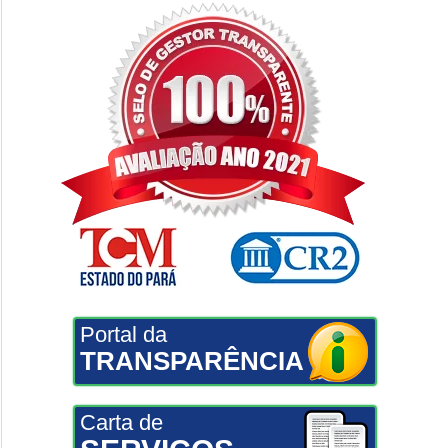
Portal da
TRANSPARÊNCIA
Carta de