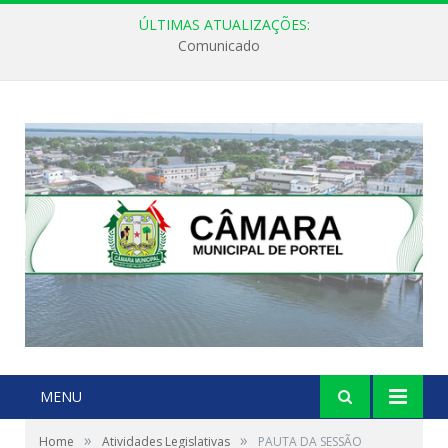
ÚLTIMAS ATUALIZAÇÕES:
Comunicado
MENU
»
»
Home
Atividades Legislativas
PAUTA DA SESSÃO