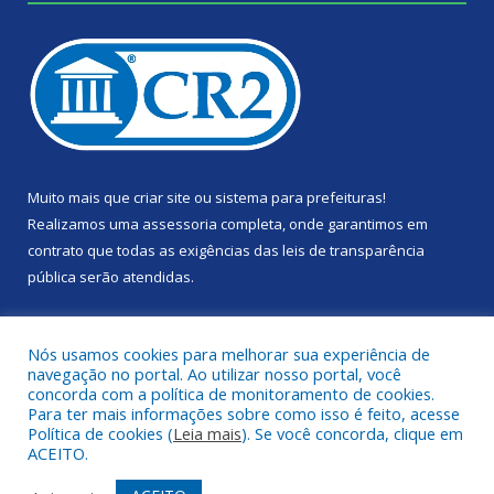
Muito mais que
criar site
ou
sistema para prefeituras
!
Realizamos uma
assessoria
completa, onde garantimos em
contrato que todas as exigências das
leis de transparência
pública
serão atendidas.
Conheça o
PNTP
e o
Radar da Transparência Pública
Nós usamos cookies para melhorar sua experiência de
navegação no portal. Ao utilizar nosso portal, você
concorda com a política de monitoramento de cookies.
Para ter mais informações sobre como isso é feito, acesse
Política de cookies (
Leia mais
). Se você concorda, clique em
Todos os direitos reservados a Câmara Municipal de Portel.
ACEITO.