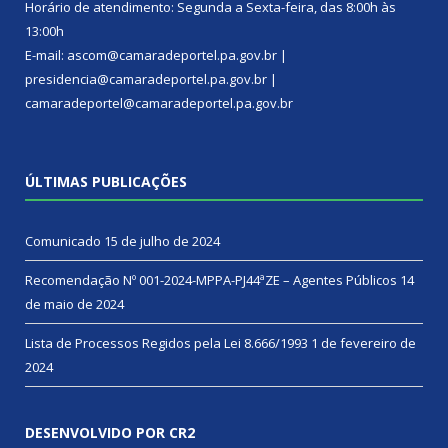
Horário de atendimento: Segunda a Sexta-feira, das 8:00h às
13:00h
E-mail: ascom@camaradeportel.pa.gov.br |
presidencia@camaradeportel.pa.gov.br |
camaradeportel@camaradeportel.pa.gov.br
ÚLTIMAS PUBLICAÇÕES
Comunicado
15 de julho de 2024
Recomendação Nº 001-2024-MPPA-PJ44ªZE – Agentes Públicos
14
de maio de 2024
Lista de Processos Regidos pela Lei 8.666/1993
1 de fevereiro de
2024
DESENVOLVIDO POR CR2