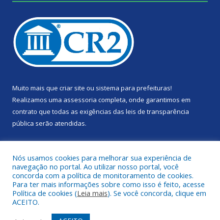
Muito mais que
criar site
ou
sistema para prefeituras
!
Realizamos uma
assessoria
completa, onde garantimos em
contrato que todas as exigências das
leis de transparência
pública
serão atendidas.
Conheça o
PNTP
e o
Radar da Transparência Pública
Nós usamos cookies para melhorar sua experiência de
navegação no portal. Ao utilizar nosso portal, você
concorda com a política de monitoramento de cookies.
Para ter mais informações sobre como isso é feito, acesse
Política de cookies (
Leia mais
). Se você concorda, clique em
Todos os direitos reservados a Câmara Municipal de Portel.
ACEITO.