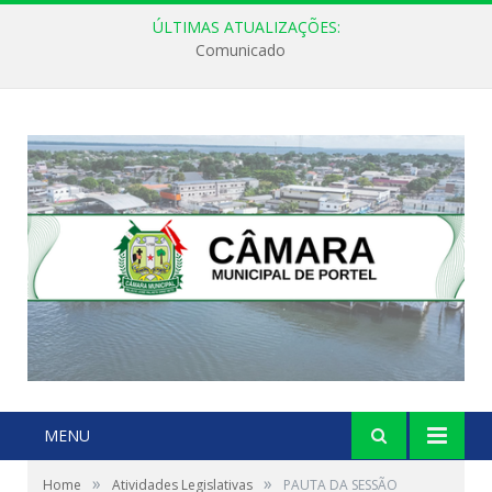
ÚLTIMAS ATUALIZAÇÕES:
Comunicado
MENU
»
»
Home
Atividades Legislativas
PAUTA DA SESSÃO