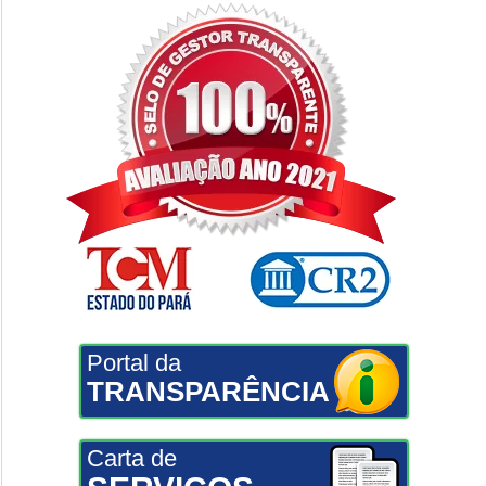
Portal da
TRANSPARÊNCIA
Carta de