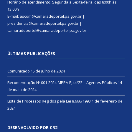
Horário de atendimento: Segunda a Sexta-feira, das 8:00h às
13:00h
E-mail: ascom@camaradeportel.pa.gov.br |
presidencia@camaradeportel.pa.gov.br |
camaradeportel@camaradeportel.pa.gov.br
ÚLTIMAS PUBLICAÇÕES
Comunicado
15 de julho de 2024
Recomendação Nº 001-2024-MPPA-PJ44ªZE – Agentes Públicos
14
de maio de 2024
Lista de Processos Regidos pela Lei 8.666/1993
1 de fevereiro de
2024
DESENVOLVIDO POR CR2