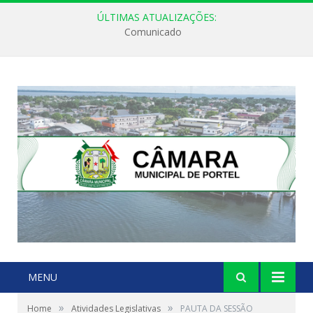
ÚLTIMAS ATUALIZAÇÕES:
Comunicado
MENU
»
»
Home
Atividades Legislativas
PAUTA DA SESSÃO