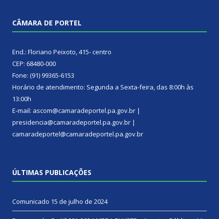
CÂMARA DE PORTEL
End.: Floriano Peixoto, 415- centro
CEP: 68480-000
Fone: (91) 99365-6153
Horário de atendimento: Segunda a Sexta-feira, das 8:00h às
13:00h
E-mail: ascom@camaradeportel.pa.gov.br |
presidencia@camaradeportel.pa.gov.br |
camaradeportel@camaradeportel.pa.gov.br
ÚLTIMAS PUBLICAÇÕES
Comunicado
15 de julho de 2024